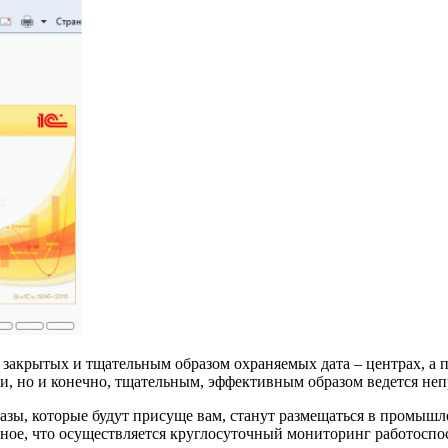
 в закрытых и тщательным образом охраняемых дата – центрах, 
, но и конечно, тщательным, эффективным образом ведется неп
зы, которые будут присуще вам, станут размещаться в промышле
ное, что осуществляется круглосуточный мониторинг работоспос