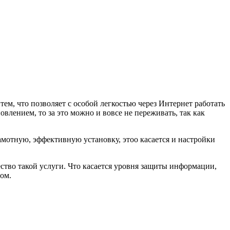
ем, что позволяет с особой легкостью через Интернет работать
овлением, то за это можно и вовсе не переживать, так как
рамотную, эффективную установку, этоо касается и настройки
ество такой услуги. Что касается уровня защиты информации,
том.