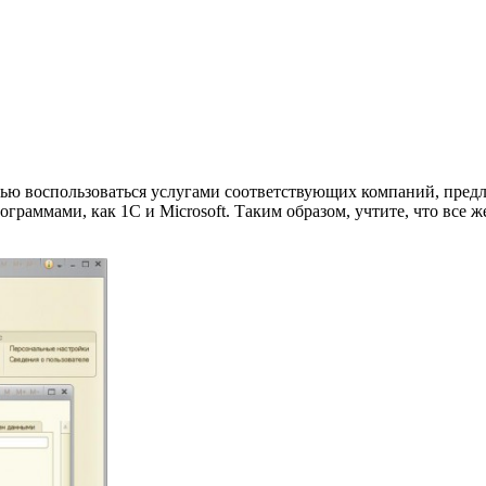
стью воспользоваться услугами соответствующих компаний, пред
граммами, как 1С и Microsoft. Таким образом, учтите, что все 