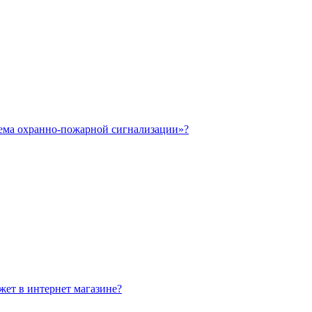
тема охранно-пожарной сигнализации»?
жет в интернет магазине?