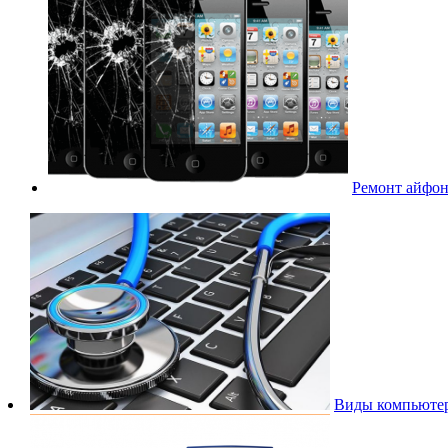
Ремонт айфоно
Виды компьюте