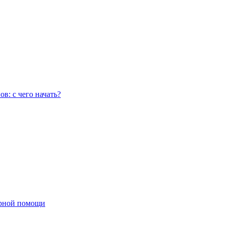
в: с чего начать?
рной помощи