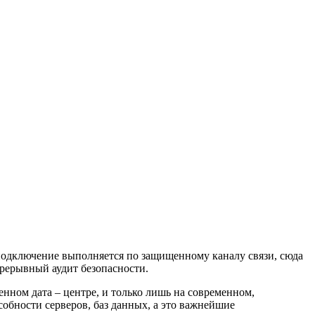
а подключение выполняется по защищенному каналу связи, сюда
рерывный аудит безопасности.
нном дата – центре, и только лишь на современном,
обности серверов, баз данных, а это важнейшие