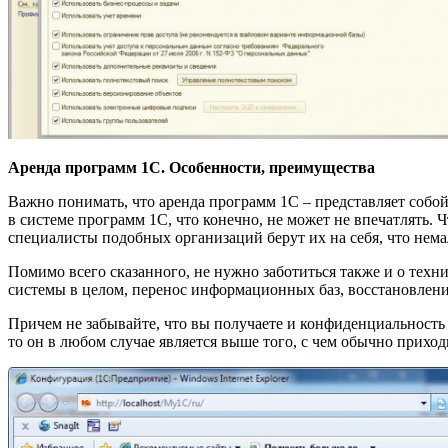
Аренда программ 1С. Особенности, преимущества
Важно понимать, что аренда программ 1С – представляет собой
в системе программ 1С, что конечно, не может не впечатлять. Ч
специалисты подобных организаций берут их на себя, что нем
Помимо всего сказанного, не нужно заботиться также и о техни
системы в целом, перенос информационных баз, восстановление
Причем не забывайте, что вы получаете и конфиденциальность 
то он в любом случае является выше того, с чем обычно приходи