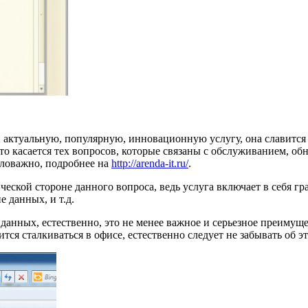
 актуальную, популярную, инновационную услугу, она славится т
то касается тех вопросов, которые связаны с обслуживанием, обн
аловажно, подробнее на
http://arenda-it.ru/
.
ческой стороне данного вопроса, ведь услуга включает в себя г
 данных, и т.д.
данных, естественно, это не менее важное и серьезное преимущ
тся сталкиваться в офисе, естественно следует не забывать об э