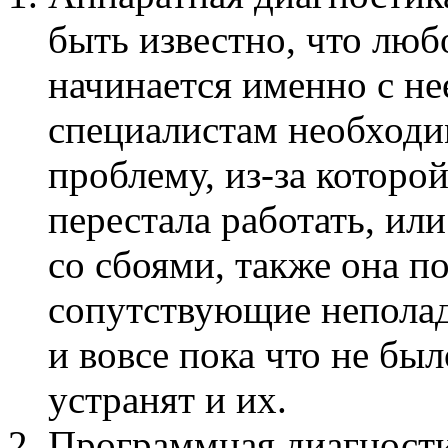
быть известно, что люб
начинается именно с нее
специалистам необход
проблему, из-за которо
перестала работать, ил
со сбоями, также она п
сопутствующие неполад
и вовсе пока что не бы
устранят и их.
Программная диагности