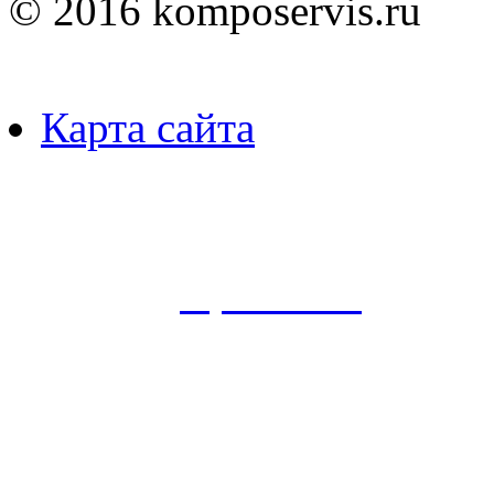
© 2016 komposervis.ru
Карта сайта
Пользуясь данным ресурсо
сбор, анализ и хранение 
согласно
Правилам
.