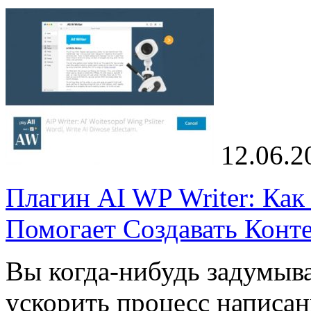
12.06.2
Плагин AI WP Writer: Ка
Помогает Создавать Конте
Вы когда-нибудь задумыва
ускорить процесс написани