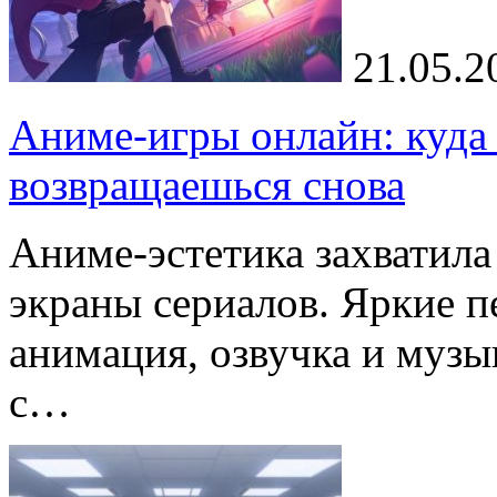
21.05.2
Аниме-игры онлайн: куда 
возвращаешься снова
Аниме-эстетика захватила
экраны сериалов. Яркие п
анимация, озвучка и муз
с…