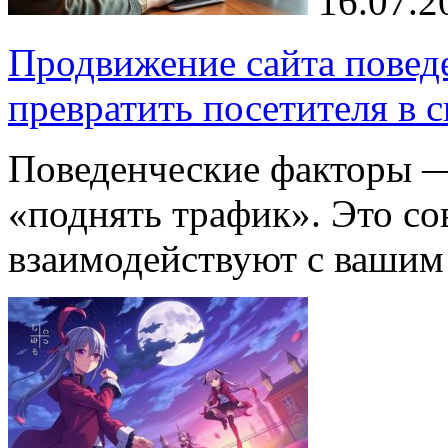
16.07.2
Продвижение сайта повед
превратить посетителя в 
Поведенческие факторы — 
«поднять трафик». Это со
взаимодействуют с ваши