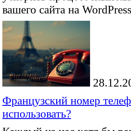
вашего сайта на WordPre
28.12.2
Французский номер телефо
использовать?