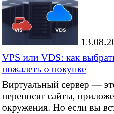
13.08.2
VPS или VDS: как выбрать
пожалеть о покупке
Виртуальный сервер — это
переносят сайты, приложе
окружения. Но если вы вс