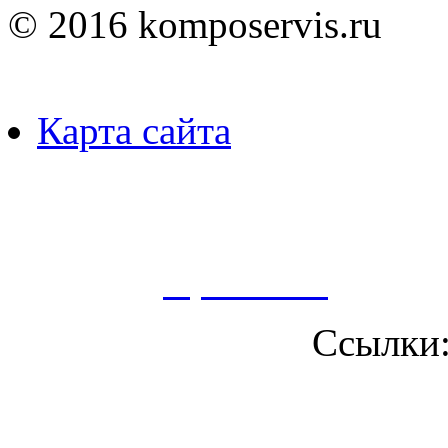
© 2016 komposervis.ru
Карта сайта
Пользуясь данным ресурсо
сбор, анализ и хранение 
согласно
Правилам
.
Ссылки