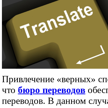
Привлечение «верных» спе
что
бюро переводов
обесп
переводов. В данном случа