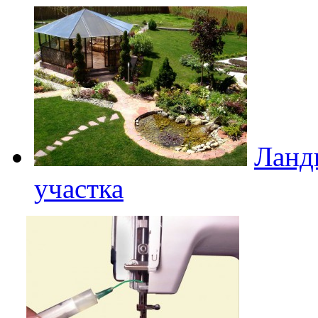
Ланд
участка