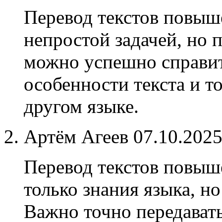
Перевод текстов повыш
непростой задачей, но 
можно успешно справит
особенности текста и т
другом языке.
Артём Агеев
07.10.202
Перевод текстов повыш
только знания языка, н
Важно точно передавать