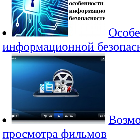
Особе
информационной безопас
Возмо
просмотра фильмов