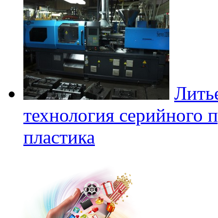
Лить
технология серийного п
пластика