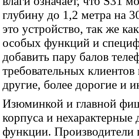
влаги означает, что S31 м
глубину до 1,2 метра на 3
это устройство, так же ка
особых функций и специф
добавить пару балов теле
требовательных клиентов 
другие, более дорогие и 
Изюминкой и главной фиш
корпуса и нехарактерные
функции. Производители п