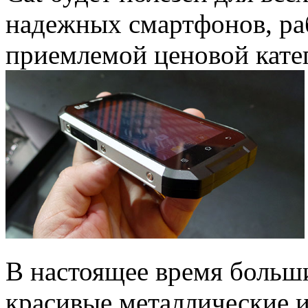
надежных смартфонов, ра
приемлемой ценовой кате
В настоящее время больш
красивые металлические и