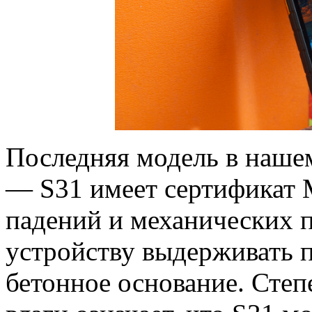
Последняя модель в наше
— S31 имеет сертификат 
падений и механических п
устройству выдерживать 
бетонное основание. Степ