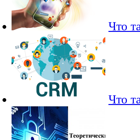
Что т
Что т