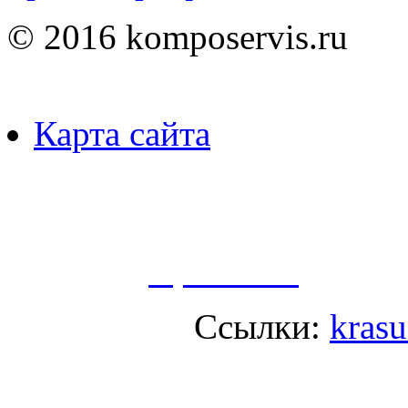
© 2016 komposervis.ru
Карта сайта
Пользуясь данным ресурсо
сбор, анализ и хранение 
согласно
Правилам
.
Ссылки:
krasu