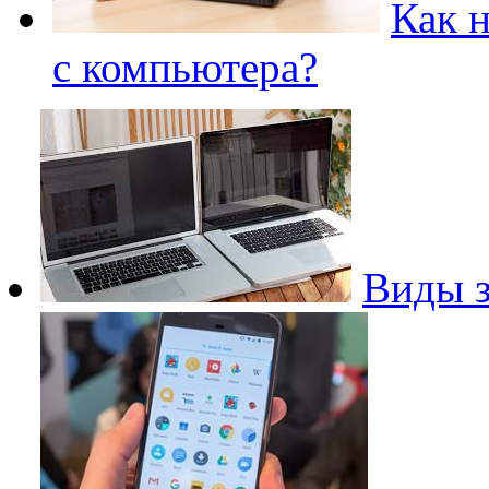
Как 
с компьютера?
Виды з