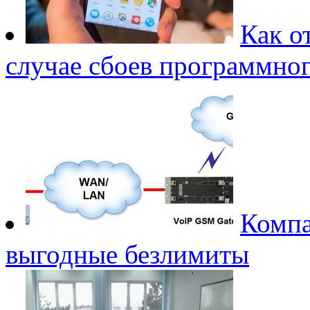
Как о
случае сбоев программно
Компа
выгодные безлимиты