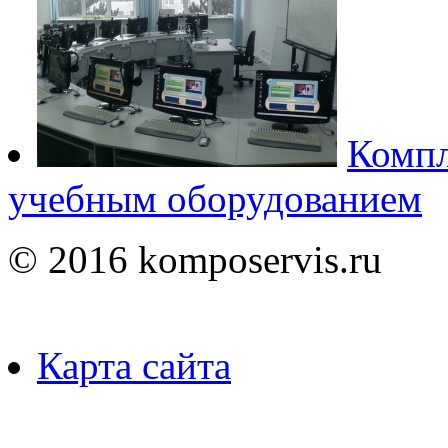
Компл
учебным оборудованием
© 2016 komposervis.ru
Карта сайта
Пользуясь данным ресурсо