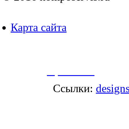
Карта сайта
Пользуясь данным ресурсо
сбор, анализ и хранение 
согласно
Правилам
.
Ссылки:
designs