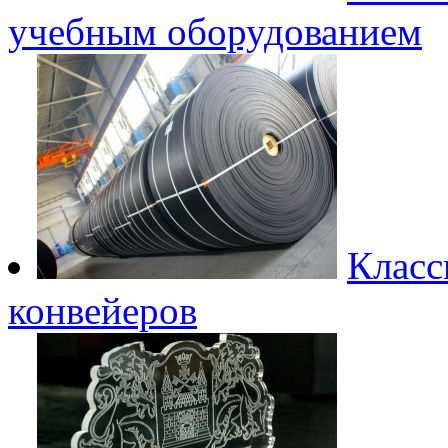
учебным оборудованием
Класс
конвейеров