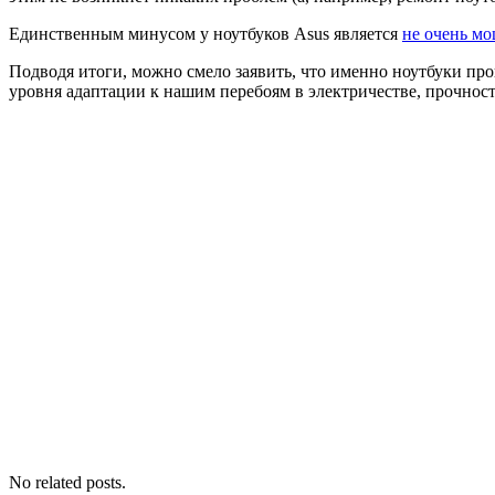
Единственным минусом у ноутбуков Asus является
не очень мо
Подводя итоги, можно смело заявить, что именно ноутбуки про
уровня адаптации к нашим перебоям в электричестве, прочнос
No related posts.