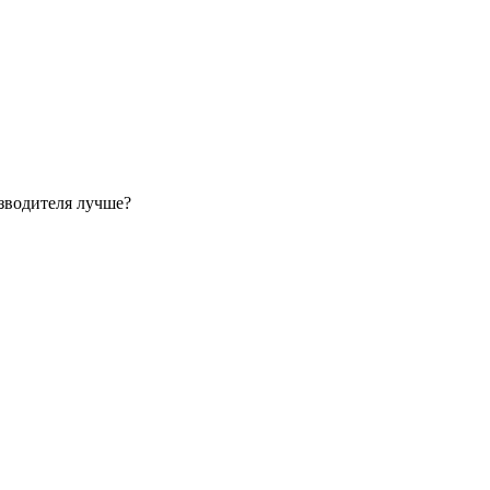
зводителя лучше?
?