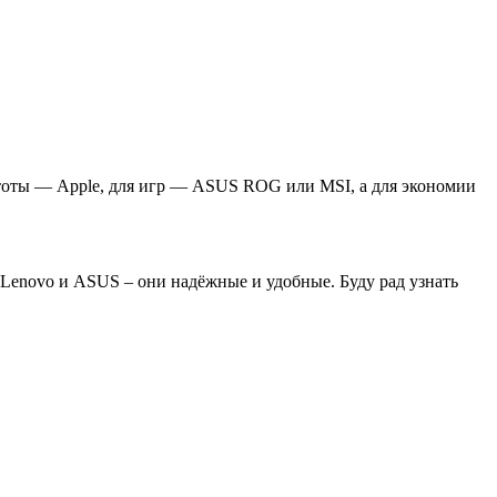
ростоты — Apple, для игр — ASUS ROG или MSI, а для экономии
 Lenovo и ASUS – они надёжные и удобные. Буду рад узнать