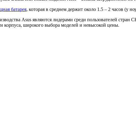
щная батарея
, которая в среднем держит около 1.5 – 2 часов (у но
изводства Asus являются лидерами среди пользователей стран С
ти корпуса, широкого выбора моделей и невысокой цены.