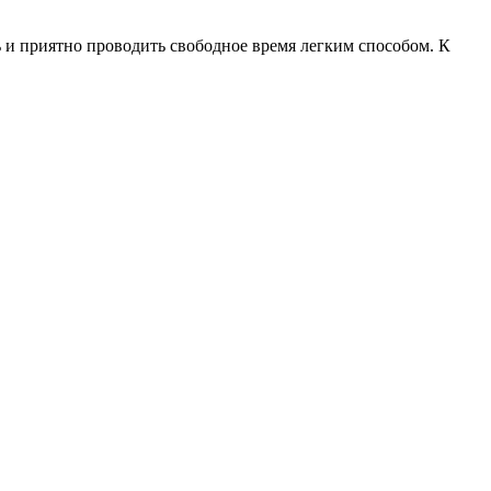
 и приятно проводить свободное время легким способом. К