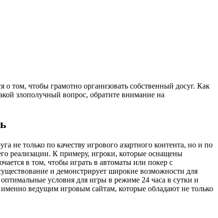
ся о том, чтобы грамотно организовать собственный досуг. Как
такой злополучный вопрос, обратите внимание на
ть
а не только по качеству игрового азартного контента, но и по
 его реализации. К примеру, игроки, которые оснащены
чается в том, чтобы играть в автоматы или покер с
 существование и демонстрирует широкие возможности для
 оптимальные условия для игры в режиме 24 часа в сутки и
е именно ведущим игровым сайтам, которые обладают не только