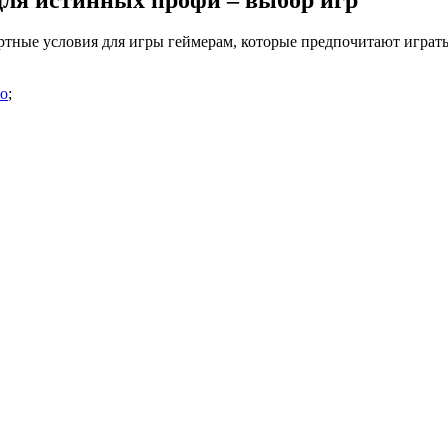
ртные условия для игры геймерам, которые предпочитают играть
но
;