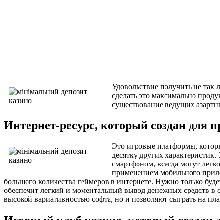
Удовольствие получить не так л
сделать это максимально проду
существование ведущих азартны
Интернет-ресурс, который создан для п
Это игровые платформы, которы
десятку других характеристик.
смартфоном, всегда могут легко
применением мобильного прило
большого количества геймеров в интернете. Нужно только буде
обеспечит легкий и моментальный вывод денежных средств в с
высокой вариативностью софта, но и позволяют сыграть на пла
Игорный клуб казино, который создан 