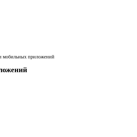
ки мобильных приложений
иложений