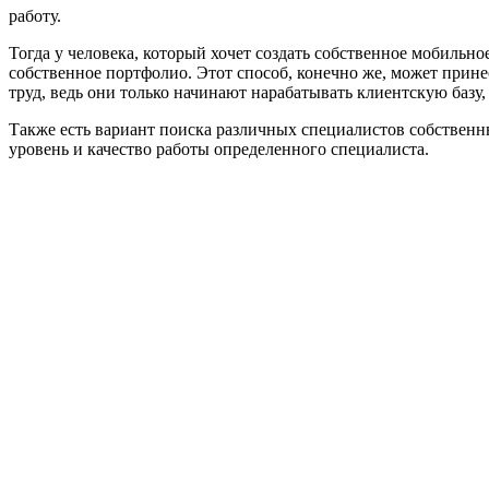
работу.
Тогда у человека, который хочет создать собственное мобильно
собственное портфолио. Этот способ, конечно же, может прине
труд, ведь они только начинают нарабатывать клиентскую базу
Также есть вариант поиска различных специалистов собственным
уровень и качество работы определенного специалиста.