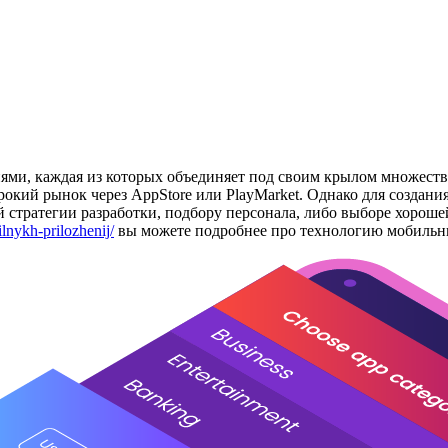
ями, каждая из которых объединяет под своим крылом множество
окий рынок через AppStore или PlayMarket. Однако для создан
й стратегии разработки, подбору персонала, либо выборе хороше
lnykh-prilozhenij/
вы можете подробнее про технологию мобиль