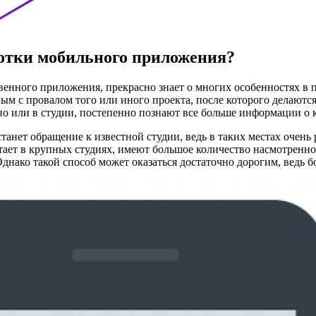
ботки мобильного приложения?
венного приложения, прекрасно знает о многих особенностях в п
нным с провалом того или иного проекта, после которого делают
о или в студии, постепенно познают все больше информации о к
анет обращение к известной студии, ведь в таких местах очень 
ботает в крупных студиях, имеют большое количество насмотренн
днако такой способ может оказаться достаточно дорогим, ведь 