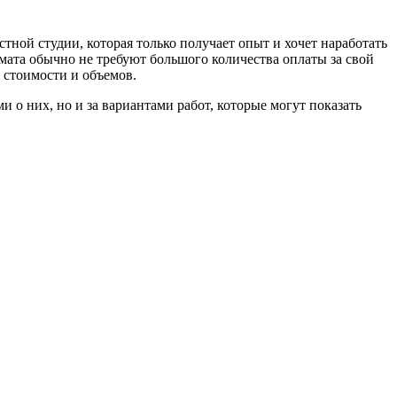
стной студии, которая только получает опыт и хочет наработать
мата обычно не требуют большого количества оплаты за свой
 стоимости и объемов.
и о них, но и за вариантами работ, которые могут показать