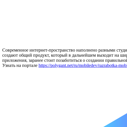
Современное интернет-пространство наполнено разными студи
создают общий продукт, который в дальнейшем выходит на шир
приложения, заранее стоит позаботиться о создании правильно
Узнать на портале
https://polygant.net/ru/mobiledev/razrabotka-mobi