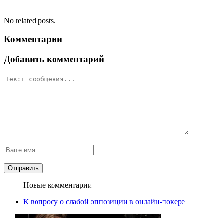
No related posts.
Комментарии
Добавить комментарий
Новые комментарии
К вопросу о слабой оппозиции в онлайн-покере