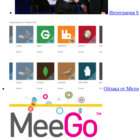
Интеграция Sk
Облака от Micros