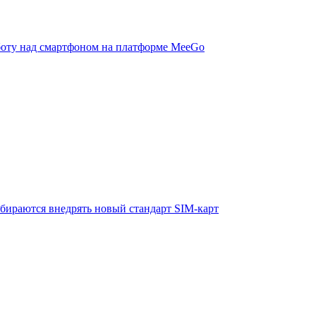
аботу над смартфоном на платформе MeeGo
обираются внедрять новый стандарт SIM-карт