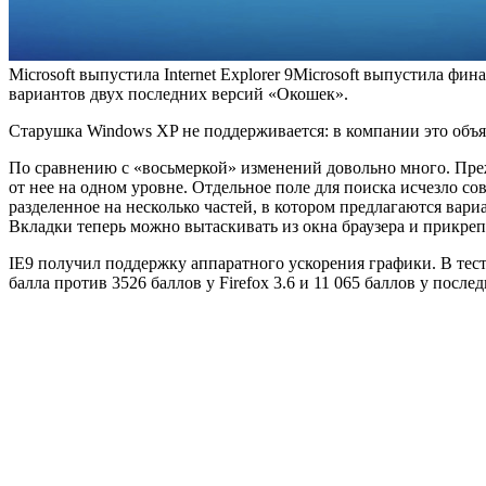
Microsoft выпустила Internet Explorer 9Microsoft выпустила фин
вариантов двух последних версий «Окошек».
Старушка Windows XP не поддерживается: в компании это объя
По сравнению с «восьмеркой» изменений довольно много. Прежд
от нее на одном уровне. Отдельное поле для поиска исчезло с
разделенное на несколько частей, в котором предлагаются ва
Вкладки теперь можно вытаскивать из окна браузера и прикреп
IE9 получил поддержку аппаратного ускорения графики. В тесте
балла против 3526 баллов у Firefox 3.6 и 11 065 баллов у после