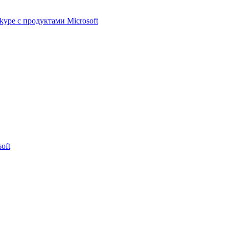
ype с продуктами Microsoft
oft