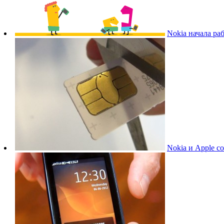
Nokia начала р
Nokia и Apple с