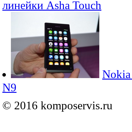
линейки Asha Touch
Nokia
N9
© 2016 komposervis.ru