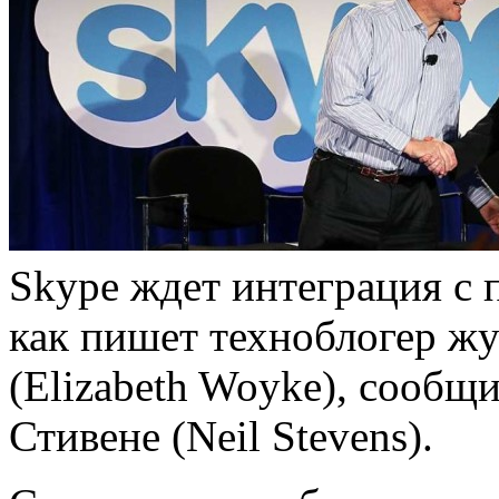
Skype ждет интеграция с 
как пишет техноблогер жу
(Elizabeth Woyke), сообщ
Стивене (Neil Stevens).