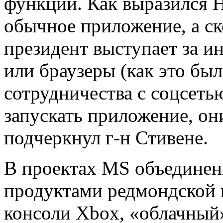
функции. Как выразился Н
обычное приложение, а ск
президент выступает за и
или браузеры (как это был
сотрудничества с соцсеть
запускать приложение, он
подчеркнул г-н Стивене.
В проектах MS объединен
продуктами редмондской 
консоли Xbox, «облачный