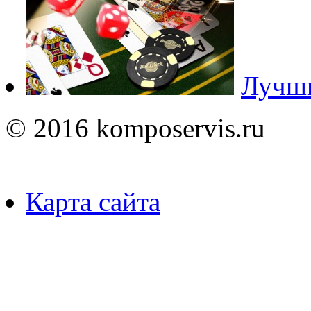
Лучши
© 2016 komposervis.ru
Карта сайта
Пользуясь данным ресурсо
сбор, анализ и хранение 
согласно
Правилам
.