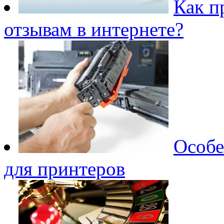
Как п
отзывам в интернете?
Особе
для принтеров