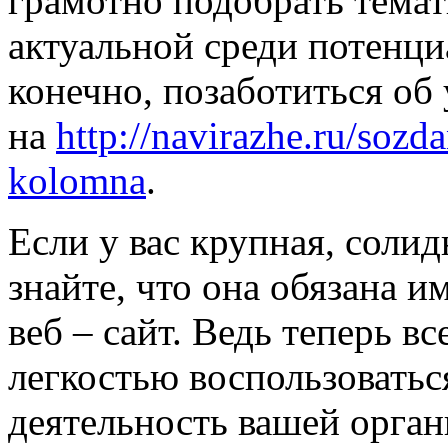
грамотно подобрать темати
актуальной среди потенци
конечно, позаботиться об
на
http://navirazhe.ru/sozd
kolomna
.
Если у вас крупная, солид
знайте, что она обязана 
веб – сайт. Ведь теперь в
легкостью воспользоватьс
деятельность вашей орган