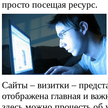
просто посещая ресурс.
Сайты – визитки – предст
отображена главная и важ
здесь можно прочесть об 