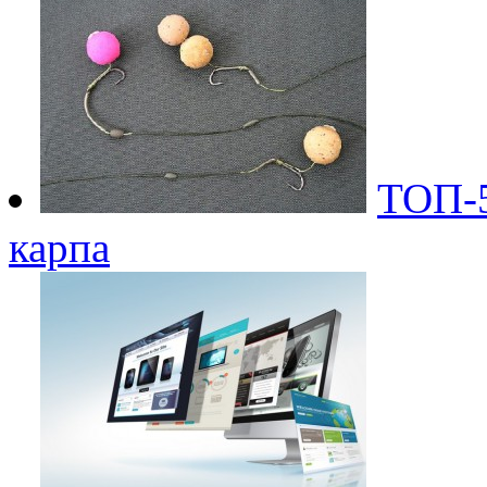
ТОП-5
карпа