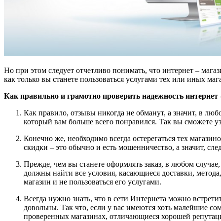
Но при этом следует отчетливо понимать, что интернет – магаз
как только вы станете пользоваться услугами тех или иных ма
Как правильно и грамотно проверить надежность интернет 
Как правило, отзывы никогда не обманут, а значит, в люб
который вам больше всего понравился. Так вы сможете узн
Конечно же, необходимо всегда остерегаться тех магази
скидки – это обычно и есть мошенничество, а значит, с
Прежде, чем вы станете оформлять заказ, в любом случа
должны найти все условия, касающиеся доставки, метода,
магазин и не пользоваться его услугами.
Всегда нужно знать, что в сети Интернета можно встрет
довольны. Так что, если у вас имеются хоть малейшие со
проверенных магазинах, отличающиеся хорошей репутаци