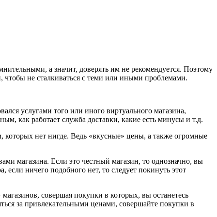
мнительными, а значит, доверять им не рекомендуется. Поэтому
и, чтобы не сталкиваться с теми или иными проблемами.
овался услугами того или иного виртуального магазина,
ым, как работает служба доставки, какие есть минусы и т.д.
, которых нет нигде. Ведь «вкусные» цены, а также огромные
ами магазина. Если это честный магазин, то однозначно, вы
, если ничего подобного нет, то следует покинуть этот
 магазинов, совершая покупки в которых, вы останетесь
няться за привлекательными ценами, совершайте покупки в