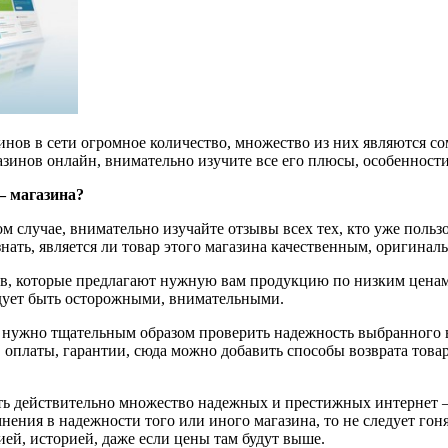
инов в сети огромное количество, множество из них являются со
газинов онлайн, внимательно изучите все его плюсы, особенност
– магазина?
ом случае, внимательно изучайте отзывы всех тех, кто уже польз
ать, является ли товар этого магазина качественным, оригинальн
нов, которые предлагают нужную вам продукцию по низким ценам
ледует быть осторожными, внимательными.
е, нужно тщательным образом проверить надежность выбранного в
 оплаты, гарантии, сюда можно добавить способы возврата товара
ить действительно множество надежных и престижных интернет –
мнения в надежности того или иного магазина, то не следует го
ей, историей, даже если цены там будут выше.