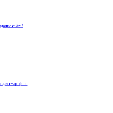
здание сайта?
л для смартфона