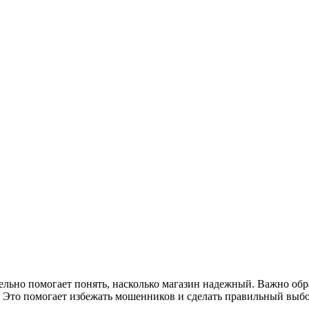
ельно помогает понять, насколько магазин надежный. Важно обра
. Это помогает избежать мошенников и сделать правильный выбо