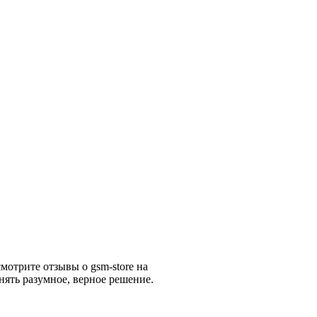
мотрите отзывы о gsm-store на
нять разумное, верное решение.