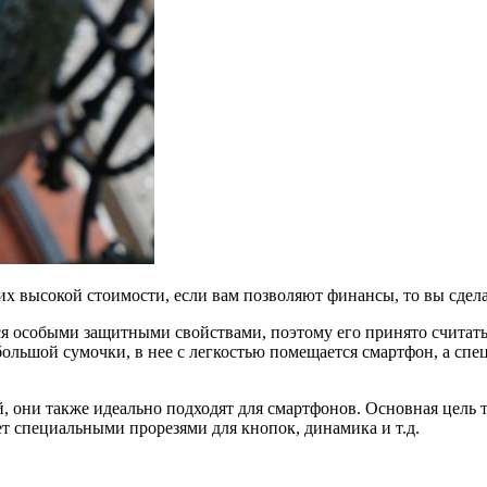
 их высокой стоимости, если вам позволяют финансы, то вы сдел
тся особыми защитными свойствами, поэтому его принято считат
ебольшой сумочки, в нее с легкостью помещается смартфон, а с
, они также идеально подходят для смартфонов. Основная цель 
ает специальными прорезями для кнопок, динамика и т.д.