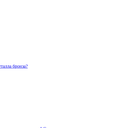
еталла бронза?