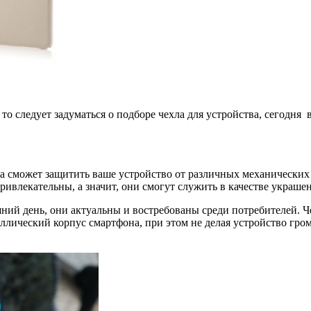
о следует задуматься о подборе чехла для устройства, сегодня
да сможет защитить ваше устройство от различных механических 
ривлекательны, а значит, они смогут служить в качестве украше
ний день, они актуальны и востребованы среди потребителей. Ч
ллический корпус смартфона, при этом не делая устройство гро