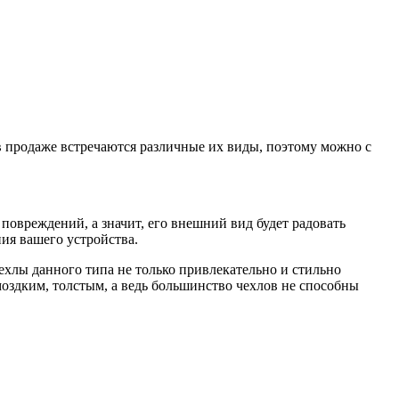
 в продаже встречаются различные их виды, поэтому можно с
повреждений, а значит, его внешний вид будет радовать
ния вашего устройства.
ехлы данного типа не только привлекательно и стильно
моздким, толстым, а ведь большинство чехлов не способны