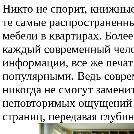
Никто не спорит, книжны
те самые распространенн
мебели в квартирах. Более 
каждый современный чело
информации, все же печат
популярными. Ведь совре
никогда не смогут замени
неповторимых ощущений 
страниц, передавая глуби