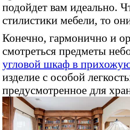
подойдет вам идеально. Ч
стилистики мебели, то он
Конечно, гармонично и ор
смотреться предметы небо
угловой шкаф в прихожу
изделие с особой легкость
предусмотренное для хра