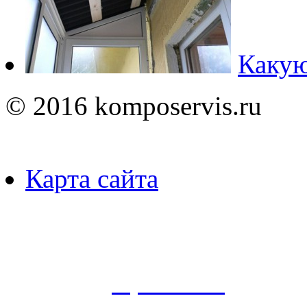
Какую
© 2016 komposervis.ru
Карта сайта
Пользуясь данным ресурсо
сбор, анализ и хранение 
согласно
Правилам
.