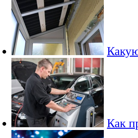
Какую
Как п