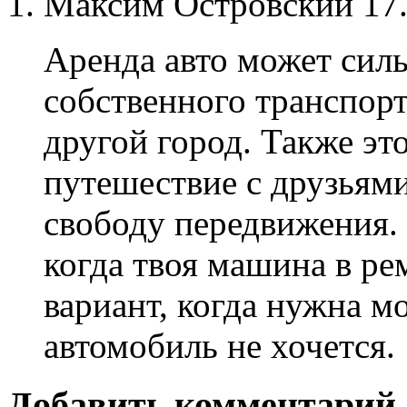
Максим Островский
17.
Аренда авто может силь
собственного транспорт
другой город. Также эт
путешествие с друзьям
свободу передвижения. 
когда твоя машина в ре
вариант, когда нужна м
автомобиль не хочется.
Добавить комментарий