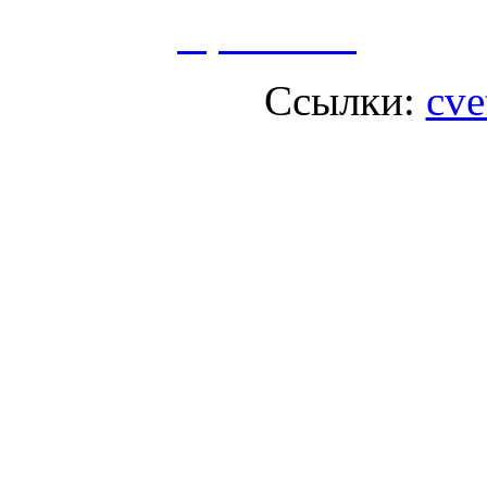
согласно
Правилам
.
Ссылки:
cve