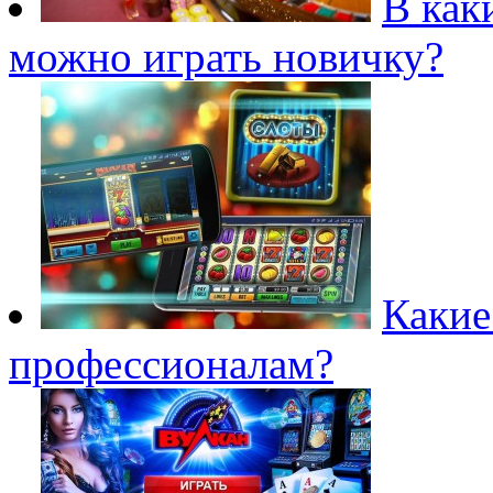
В как
можно играть новичку?
Какие
профессионалам?