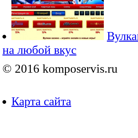
Вулка
на любой вкус
© 2016 komposervis.ru
Карта сайта
Пользуясь данным ресурсо
сбор, анализ и хранение 