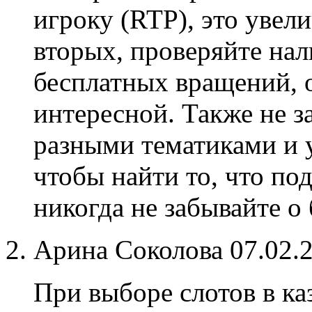
игроку (RTP), это увел
вторых, проверяйте на
бесплатных вращений, 
интересной. Также не з
разными тематиками и 
чтобы найти то, что по
никогда не забывайте о
Арина Соколова
07.02.
При выборе слотов в ка