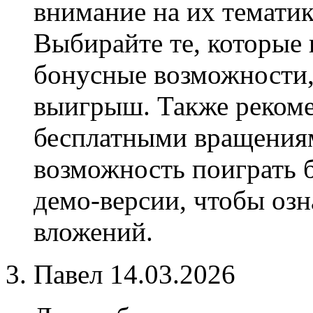
внимание на их тематик
Выбирайте те, которые
бонусные возможности,
выигрыш. Также рекоме
бесплатными вращениями
возможность поиграть б
демо-версии, чтобы озн
вложений.
Павел
14.03.2026