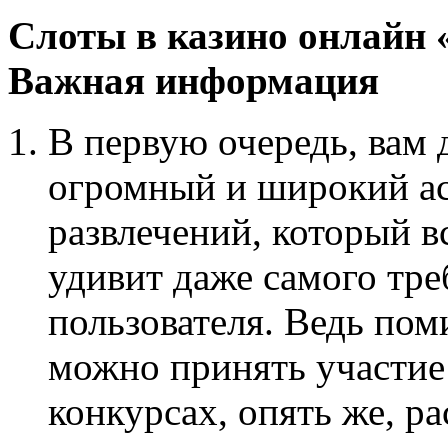
Слоты в казино онлайн 
Важная информация
В первую очередь, вам 
огромный и широкий ас
развлечений, который в
удивит даже самого тре
пользователя. Ведь пом
можно принять участие
конкурсах, опять же, р