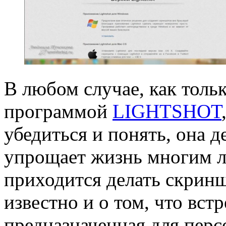
В любом случае, как тольк
программой
LIGHTSHOT
убедиться и понять, она д
упрощает жизнь многим л
приходится делать скрин
известно и о том, что встр
предназначенная для перс