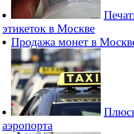
Печат
этикеток в Москве
Продажа монет в Москв
Плюсы
аэропорта