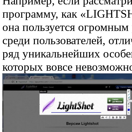
Например, если рассматри
программу, как «LIGHTSHO
она пользуется огромным
среди пользователей, отли
ряд уникальнейших особе
которых вовсе невозможно