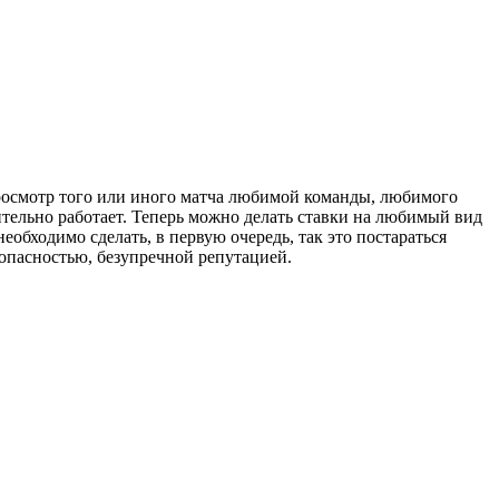
росмотр того или иного матча любимой команды, любимого
ительно работает. Теперь можно делать ставки на любимый вид
еобходимо сделать, в первую очередь, так это постараться
опасностью, безупречной репутацией.