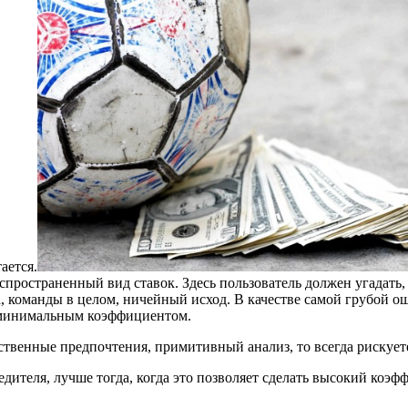
ается.
распространенный вид ставок. Здесь пользователь должен угадат
, команды в целом, ничейный исход. В качестве самой грубой о
с минимальным коэффициентом.
обственные предпочтения, примитивный анализ, то всегда рискуе
едителя, лучше тогда, когда это позволяет сделать высокий коэфф