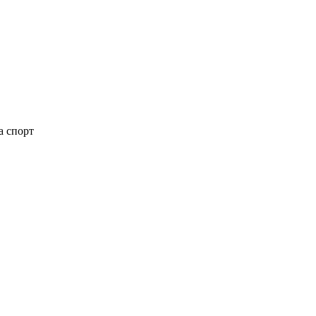
а спорт