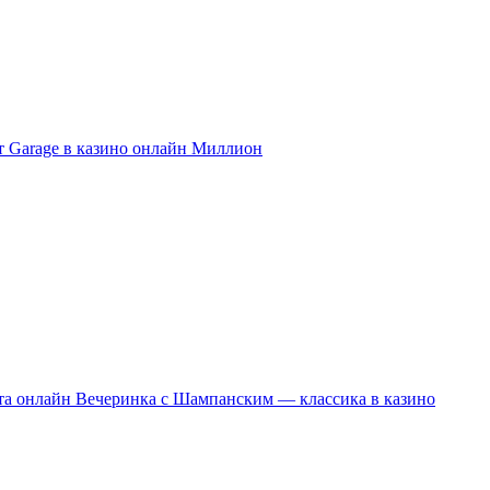
т Garage в казино онлайн Миллион
та онлайн Вечеринка с Шампанским — классика в казино