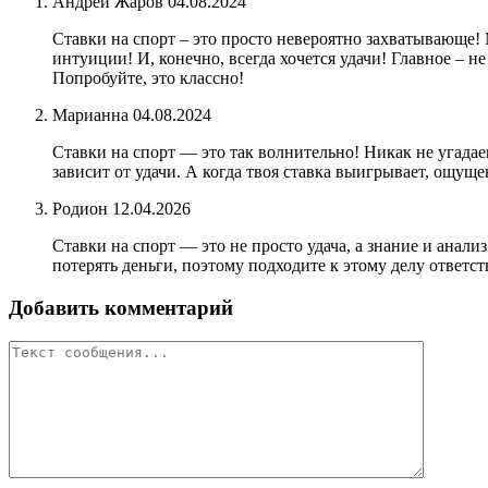
Андрей Жаров
04.08.2024
Ставки на спорт – это просто невероятно захватывающе! 
интуиции! И, конечно, всегда хочется удачи! Главное – не
Попробуйте, это классно!
Марианна
04.08.2024
Ставки на спорт — это так волнительно! Никак не угада
зависит от удачи. А когда твоя ставка выигрывает, ощуще
Родион
12.04.2026
Ставки на спорт — это не просто удача, а знание и анал
потерять деньги, поэтому подходите к этому делу ответ
Добавить комментарий