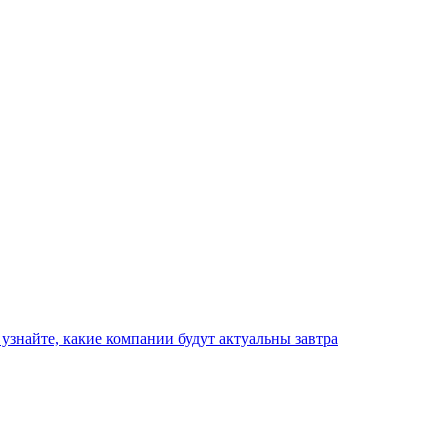
 узнайте, какие компании будут актуальны завтра