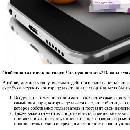
Особенности ставок на спорт. Что нужно знать? Важные м
Вообще, можно смело утверждать действительно пари на спор
счет букмекерских контор, делая ставки на спортивные события
Вы должны отчетливо понимать, в качестве самого актуал
самый вид пари, которые делаются на одно событие, с од
которое собственно пользователь и поставит свои денежн
Также важно отметить, спортивное состязание, вне завис
привлечения постоянных клиентов, как правило, стремят
пользователь в свою очередь, имеет полное право и уника