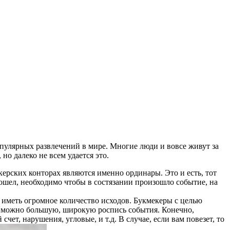
популярных развлечений в мире. Многие люди и вовсе живут за
но далеко не всем удается это.
керских конторах являются именно ординары. Это и есть, тот
рошел, необходимо чтобы в состязании произошло событие, на
т иметь огромное количество исходов. Букмекеры с целью
ак можно большую, широкую роспись события. Конечно,
ет, нарушения, угловые, и т.д. В случае, если вам повезет, то