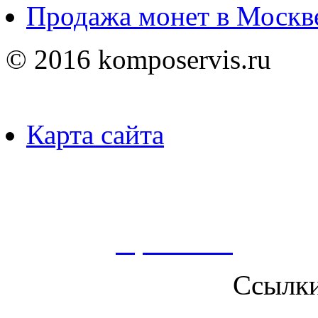
Продажа монет в Москв
© 2016 komposervis.ru
Карта сайта
Пользуясь данным ресурсо
сбор, анализ и хранение 
согласно
Правилам
.
Ссылк