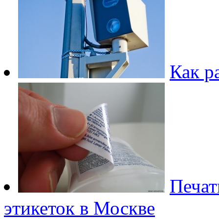
Как р
Печат
этикеток в Москве