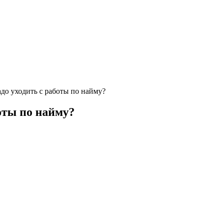
адо уходить с работы по найму?
боты по найму?