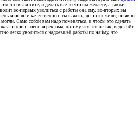
тем что вы хотите, и делать все то что вы желаете, а также
зволит во-первых уволиться с работы она ему, во-вторых вы
ень хорошо и качественно начать жить, до этого жили, но явно
 могли. Само собой вам надо поменяться, и чтобы это сделать
кая то проплаченная реклама, потому что это не так, ведь сайт
тно легко уволиться с надоевшей работы по найму, что