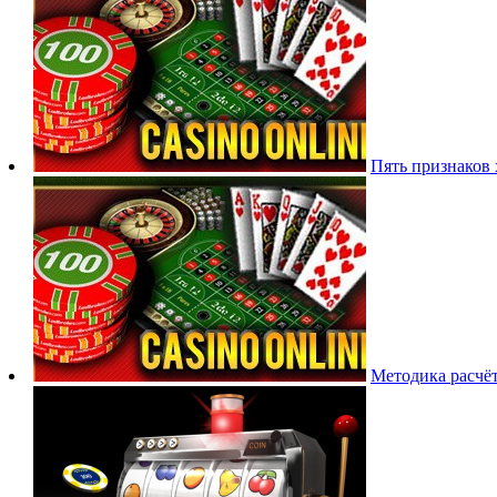
Пять признаков
Методика расчёт