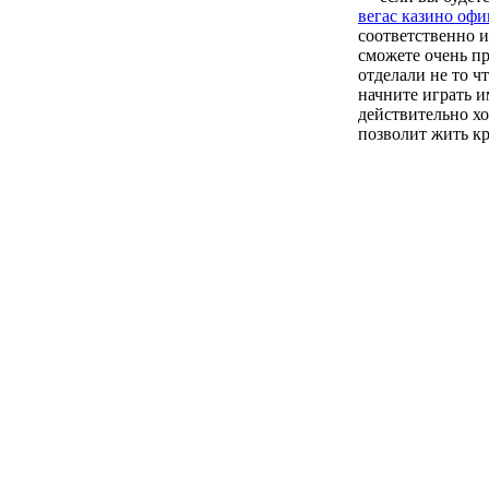
вегас казино оф
соответственно и
сможете очень пр
отделали не то ч
начните играть и
действительно хо
позволит жить кр