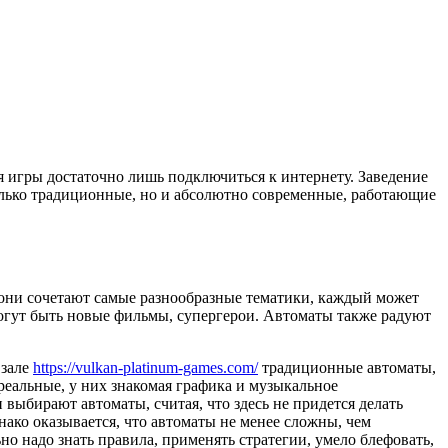
я игры достаточно лишь подключиться к интернету. Заведение
только традиционные, но и абсолютно современные, работающие
они сочетают самые разнообразные тематики, каждый может
о могут быть новые фильмы, супергерои. Автоматы также радуют
 зале
https://vulkan-platinum-games.com/
традиционные автоматы,
еальные, у них знакомая графика и музыкальное
выбирают автоматы, считая, что здесь не придется делать
ако оказывается, что автоматы не менее сложны, чем
но надо знать правила, применять стратегии, умело блефовать,