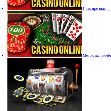
Пять признаков
Методика расчёт