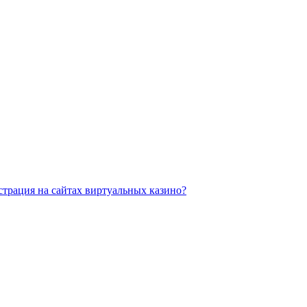
страция на сайтах виртуальных казино?