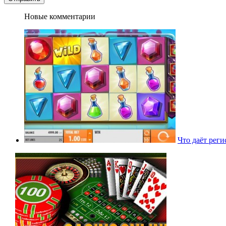
Новые комментарии
Что даёт реги