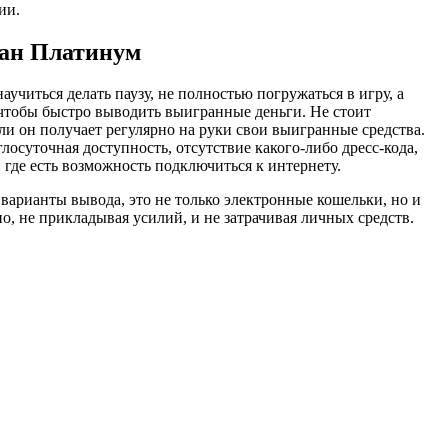
ии.
кан Платинум
научиться делать паузу, не полностью погружаться в игру, а
, чтобы быстро выводить выигранные деньги. Не стоит
ли он получает регулярно на руки свои выигранные средства.
лосуточная доступность, отсутствие какого-либо дресс-кода,
 где есть возможность подключиться к интернету.
варианты вывода, это не только электронные кошельки, но и
, не прикладывая усилий, и не затрачивая личных средств.