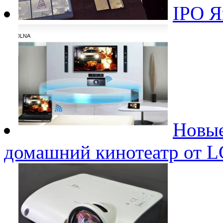
IPO Я
Новые
домашний кинотеатр от L