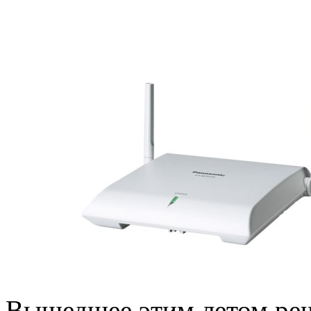
Вышедшее этим летом ре