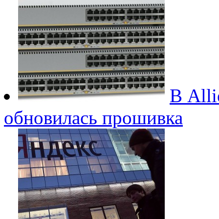
В Alli
обновилась прошивка