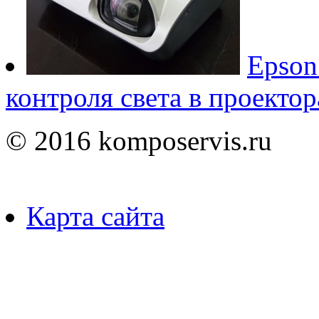
Epson
контроля света в проектор
© 2016 komposervis.ru
Карта сайта
Пользуясь данным ресурсо
сбор, анализ и хранение 