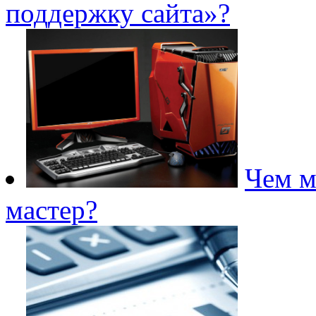
поддержку сайта»?
Чем м
мастер?