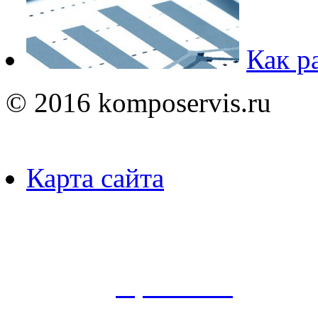
Как р
© 2016 komposervis.ru
Карта сайта
Пользуясь данным ресурсо
сбор, анализ и хранение 
согласно
Правилам
.