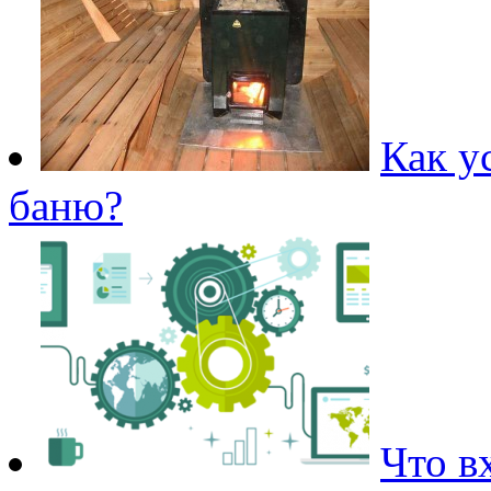
Как у
баню?
Что в