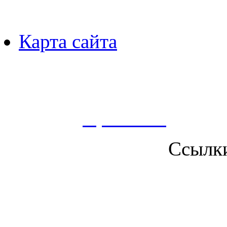
Карта сайта
Пользуясь данным ресурсо
сбор, анализ и хранение 
согласно
Правилам
.
Ссылк