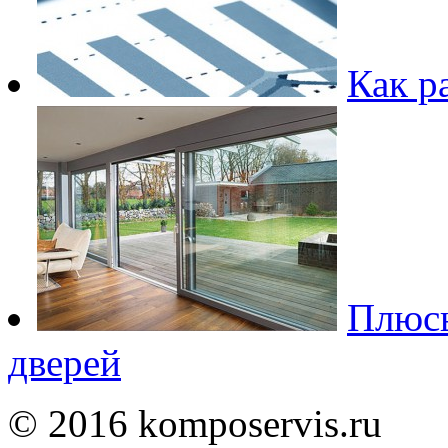
Как р
Плюс
дверей
© 2016 komposervis.ru