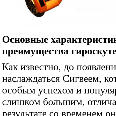
Основные характеристик
преимущества гироскутер
Как известно, до появлен
наслаждаться Сигвеем, ко
особым успехом и популяр
слишком большим, отлича
результате со временем он