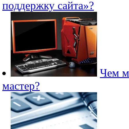
поддержку сайта»?
Чем м
мастер?