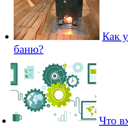
Как 
баню?
Что в