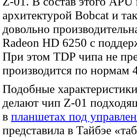
Z-01. В состав этого APU 
архитектурой Bobcat и так
довольно производительн
Radeon HD 6250 с поддерж
При этом TDP чипа не пр
производится по нормам 4
Подобные характеристики,
делают чип Z-01 подходя
в
планшетах под управле
представила в Тайбэе «та