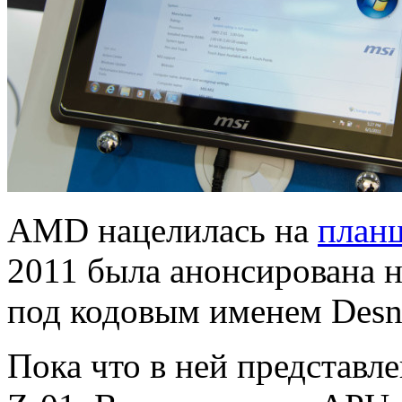
AMD нацелилась на
план
2011 была анонсирована 
под кодовым именем Desn
Пока что в ней представ