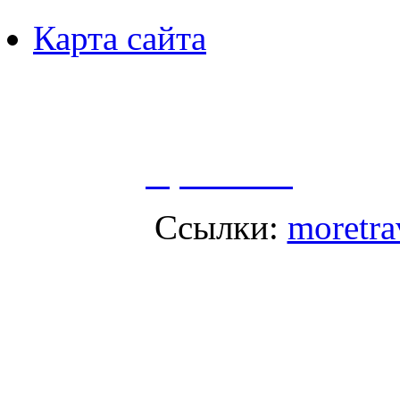
Карта сайта
Пользуясь данным ресурсо
сбор, анализ и хранение 
согласно
Правилам
.
Ссылки:
moretra