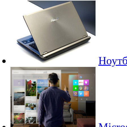
Ноутб
Micro