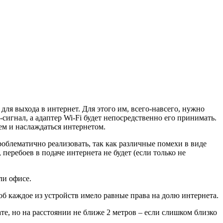
для выхода в интернет. Для этого им, всего-навсего, нужно
-сигнал, а адаптер Wi-Fi будет непосредственно его принимать.
ем и наслаждаться интернетом.
роблематично реализовать, так как различные помехи в виде
 перебоев в подаче интернета не будет (если только не
ли офисе.
об каждое из устройств имело равные права на долю интернета.
ате, но на расстоянии не ближе 2 метров – если слишком близко