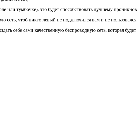
оле или тумбочке), это будет способствовать лучшему проникнов
ю сеть, чтоб никто левый не подключился вам и не пользовался
дать себе сами качественную беспроводную сеть, которая буде