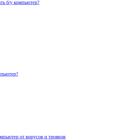
ть б/у компьютер?
мпьютер?
мпьютер от вирусов и троянов