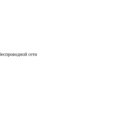
беспроводной сети
и