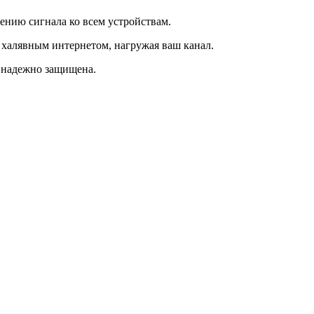
ению сигнала ко всем устройствам.
 халявным интернетом, нагружая ваш канал.
т надежно защищена.