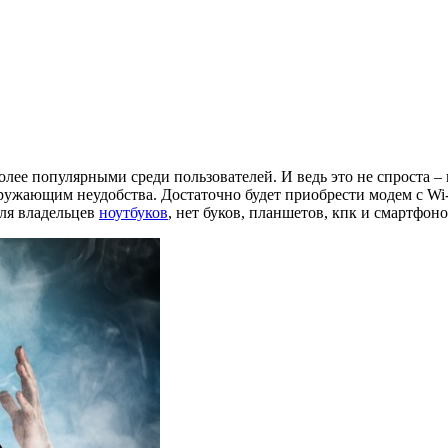
олее популярными среди пользователей. И ведь это не спроста – 
окружающим неудобства. Достаточно будет приобрести модем с Wi-
для владельцев
ноутбуков
, нет буков, планшетов, кпк и смартфоно