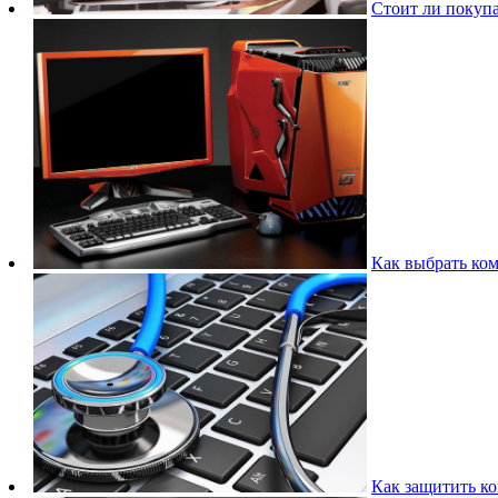
Стоит ли покупа
Как выбрать ко
Как защитить ко