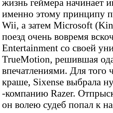
жизнь геймера начинает и
именно этому принципу по
Wii, а затем Microsoft (Ki
поезд очень вовремя вско
Entertainment со своей у
TrueMotion, решившая од
впечатлениями. Для того 
краше, Sixense выбрала н
-компанию Razer. Отпрыска
он волею судеб попал к на