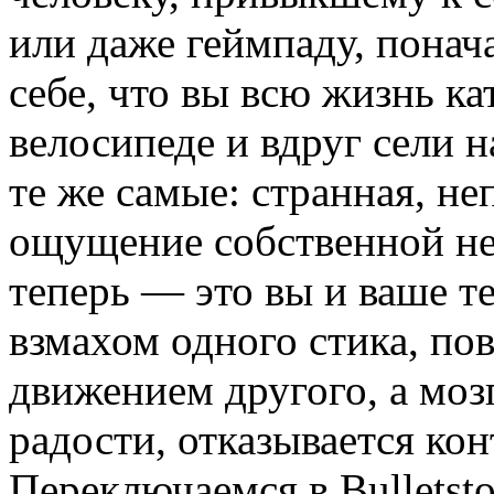
или даже геймпаду, понач
себе, что вы всю жизнь ка
велосипеде и вдруг сел
те же самые: странная, н
ощущение собственной не
теперь — это вы и ваше т
взмахом одного стика, п
движением другого, а мозг
радости, отказывается ко
Переключаемся в Bulletsto