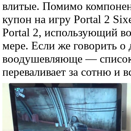
влитые. Помимо компонен
купон на игру Portal 2 Si
Portal 2, использующий в
мере. Если же говорить о 
воодушевляюще — список
переваливает за сотню и в