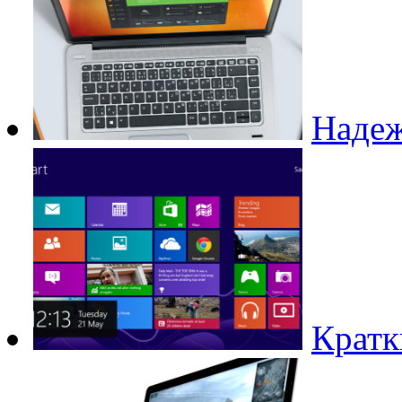
Надеж
Кратк