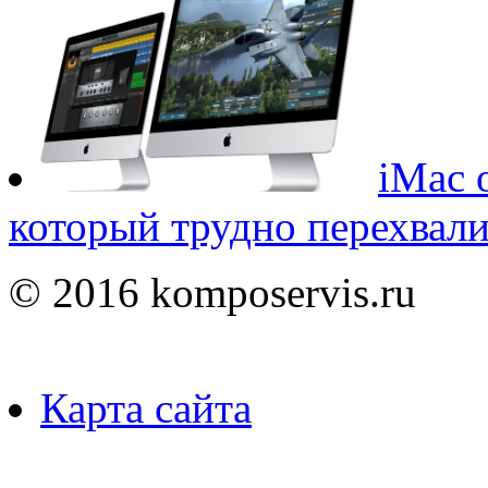
iMac 
который трудно перехвал
© 2016 komposervis.ru
Карта сайта
Пользуясь данным ресурсо