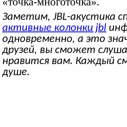
«точка-многоточка».
Заметим, JBL-акустика 
активные колонки jbl
инф
одновременно, а это зна
друзей, вы сможет слуш
нравится вам. Каждый 
душе.