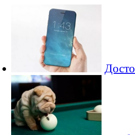
Досто