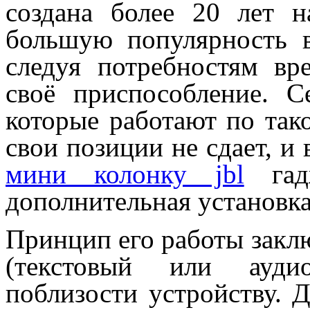
создана более 20 лет н
большую популярность в
следуя потребностям вр
своё приспособление. С
которые работают по так
свои позиции не сдает, 
мини колонку jbl
гадж
дополнительная установка
Принцип его работы закл
(текстовый или аудио
поблизости устройству. Д