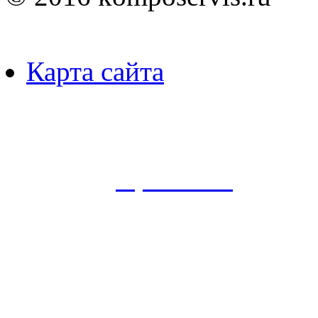
Карта сайта
Пользуясь данным ресурсо
сбор, анализ и хранение 
согласно
Правилам
.