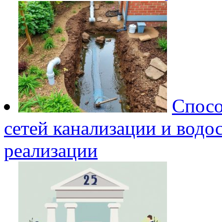
Спосо
сетей канализации и водо
реализации