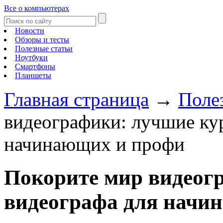
Все о компьютерах
Новости
Обзоры и тесты
Полезные статьи
Ноутбуки
Смартфоны
Планшеты
Главная страница
→
Поле
видеографики: лучшие ку
начинающих и профи
Покорите мир видеог
видеографа для начи