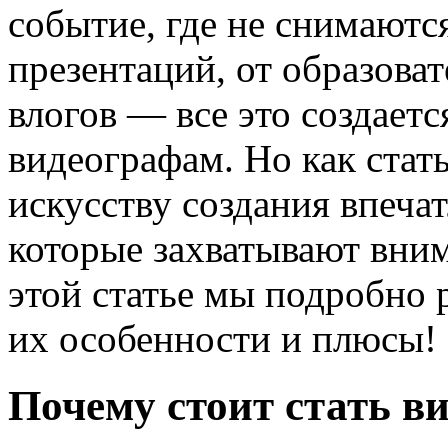
событие, где не снимаются
презентаций, от образова
влогов — все это создает
видеографам. Но как стат
искусству создания впеч
которые захватывают вни
этой статье мы подробно
их особенности и плюсы!
Почему стоит стать в