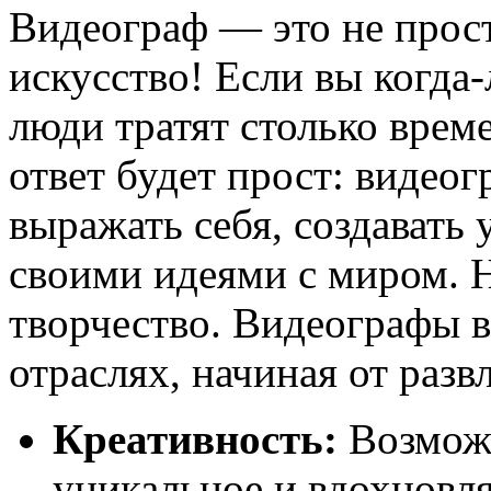
Видеограф — это не прост
искусство! Если вы когда
люди тратят столько врем
ответ будет прост: видео
выражать себя, создавать
своими идеями с миром. Н
творчество. Видеографы 
отраслях, начиная от разв
Креативность:
Возможн
уникальное и вдохновл