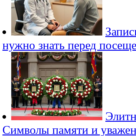
Запис
нужно знать перед посещ
Элитн
Символы памяти и уваже