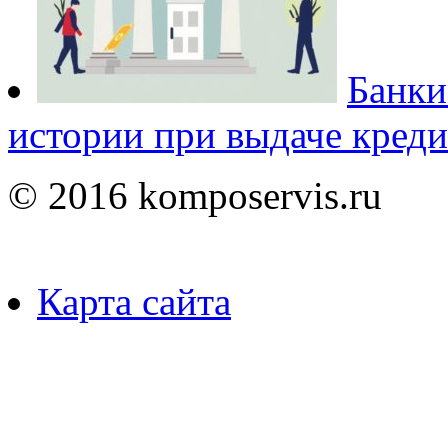
Банки
истории при выдаче креди
© 2016 komposervis.ru
Карта сайта
Пользуясь данным ресурсо
сбор, анализ и хранение 