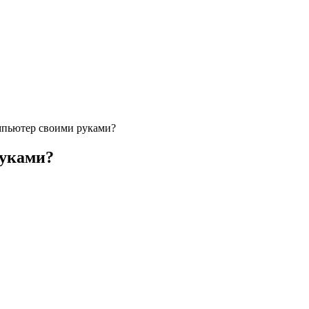
мпьютер своими руками?
руками?