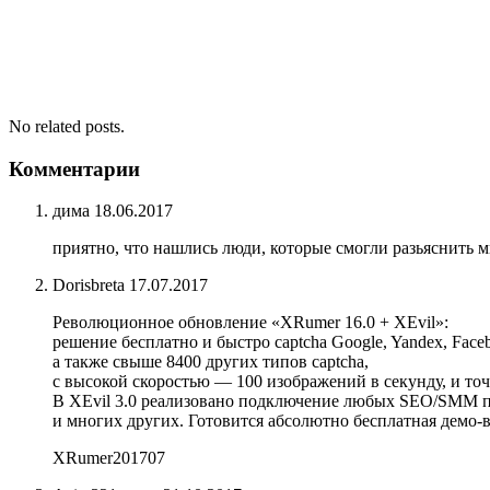
No related posts.
Комментарии
дима
18.06.2017
приятно, что нашлись люди, которые смогли разьяснить м
Dorisbreta
17.07.2017
Революционное обновление «XRumer 16.0 + XEvil»:
решение бесплатно и быстро captcha Google, Yandex, Faceb
а также свыше 8400 других типов captcha,
с высокой скоростью — 100 изображений в секунду, и т
В XEvil 3.0 реализовано подключение любых SEO/SMM пр
и многих других. Готовится абсолютно бесплатная демо-в
XRumer201707