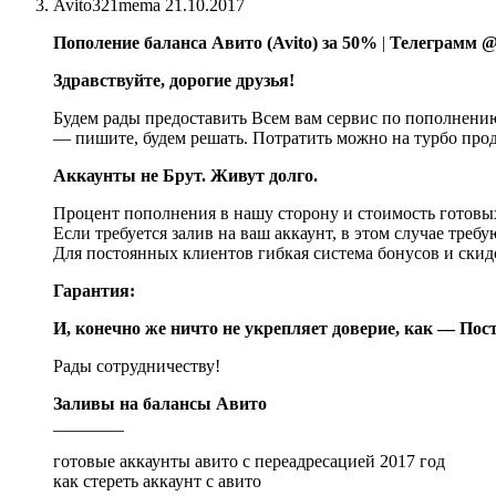
Avito321mema
21.10.2017
Пополение баланса Авито (Avito) за 50%
|
Телеграмм @
Здравствуйте, дорогие друзья!
Будем рады предоставить Всем вам сервис по пополнению
— пишите, будем решать. Потратить можно на турбо прод
Аккаунты не Брут. Живут долго.
Процент пополнения в нашу сторону и стоимость готовы
Если требуется залив на ваш аккаунт, в этом случае треб
Для постоянных клиентов гибкая система бонусов и скид
Гарантия:
И, конечно же ничто не укрепляет доверие, как — Пост
Рады сотрудничеству!
Заливы на балансы Авито
________
готовые аккаунты авито с переадресацией 2017 год
как стереть аккаунт с авито