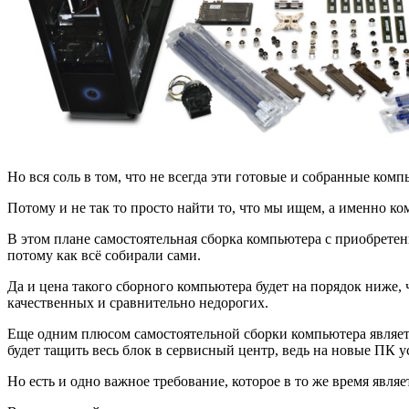
Но вся соль в том, что не всегда эти готовые и собранные ко
Потому и не так то просто найти то, что мы ищем, а именно к
В этом плане самостоятельная сборка компьютера с приобрет
потому как всё собирали сами.
Да и цена такого сборного компьютера будет на порядок ниже, 
качественных и сравнительно недорогих.
Еще одним плюсом самостоятельной сборки компьютера является
будет тащить весь блок в сервисный центр, ведь на новые ПК у
Но есть и одно важное требование, которое в то же время явл