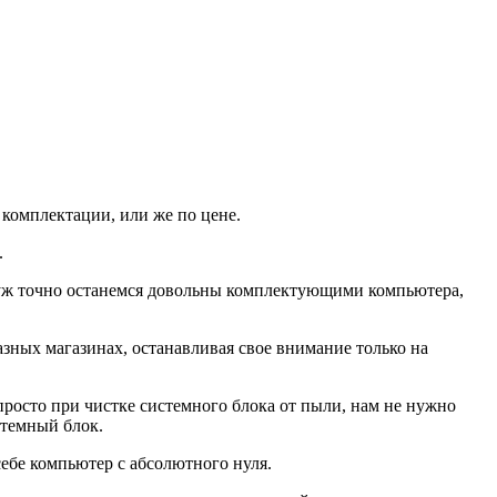
 комплектации, или же по цене.
.
ы уж точно останемся довольны комплектующими компьютера,
азных магазинах, останавливая свое внимание только на
просто при чистке системного блока от пыли, нам не нужно
стемный блок.
себе компьютер с абсолютного нуля.