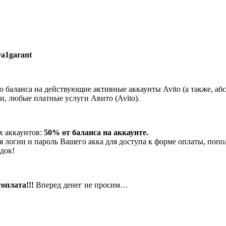
a1garant
 баланса на действующие активные аккаунты Avito (а также, а
и, любые платные услуги Авито (Avito).
х аккаунтов:
50% от баланса на аккаунте.
ся логин и пароль Вашего акка для доступа к форме оплаты, попо
док!
оплата!!!
Вперед денег не просим…