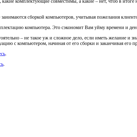
 какие комплектующие совместимы, а какие – нет, чтоб в итоге 
 занимаются сборкой компьютеров, учитывая пожелания клиентов
мплектацию компьютера. Это сэкономит Вам уйму времени и дене
оятельно – не такое уж и сложное дело, если иметь желание и з
ацию с компьютером, начиная от его сборки и заканчивая его п
есь
.
сь
.