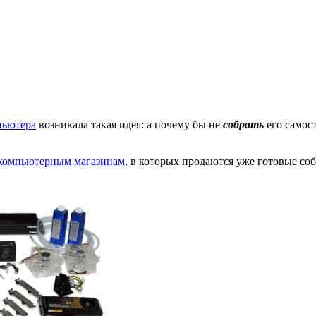
пьютера
возникала такая идея: а почему бы не
собрать
его самос
компьютерным магазинам
, в которых продаются уже готовые со