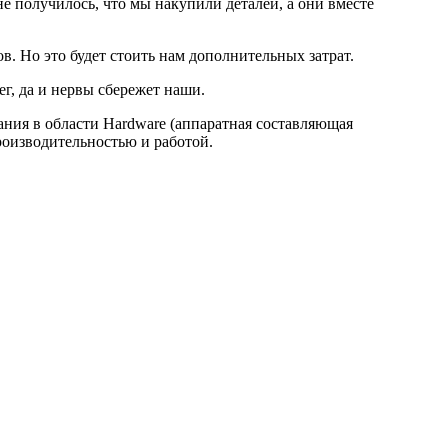
не получилось, что мы накупили деталей, а они вместе
. Но это будет стоить нам дополнительных затрат.
г, да и нервы сбережет наши.
нания в области Hardware (аппаратная составляющая
роизводительностью и работой.