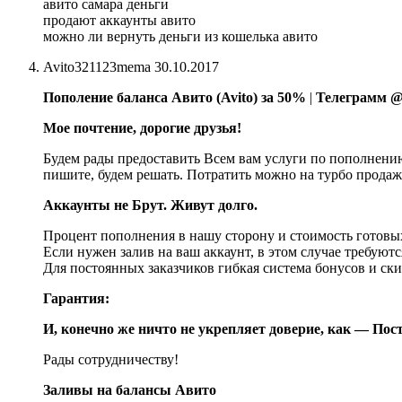
авито самара деньги
продают аккаунты авито
можно ли вернуть деньги из кошелька авито
Avito321123mema
30.10.2017
Пополение баланса Авито (Avito) за 50%
|
Телеграмм @
Мое почтение, дорогие друзья!
Будем рады предоставить Всем вам услуги по пополнению
пишите, будем решать. Потратить можно на турбо продаж
Аккаунты не Брут. Живут долго.
Процент пополнения в нашу сторону и стоимость готовы
Если нужен залив на ваш аккаунт, в этом случае требуют
Для постоянных заказчиков гибкая система бонусов и ски
Гарантия:
И, конечно же ничто не укрепляет доверие, как — Пост
Рады сотрудничеству!
Заливы на балансы Авито