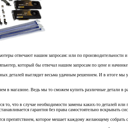
мпьютеры отвечают нашим запросам: или по производительности и
омпьютер, который бы отвечал нашим запросам по цене и начинке
енных деталей выглядит весьма удачным решением. И в итоге м
чем в магазине. Ведь мы то сможем купить различные детали в р
 то, что в случае необходимости замены каких-то деталей или 
станавливается гарантия без права самостоятельно вскрывать си
яется препятствием, которое мешает каждому желающему собрать 