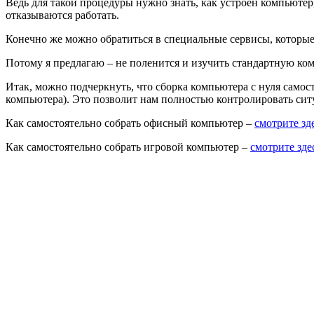
Ведь для такой процедуры нужно знать, как устроен компьютер,
отказываются работать.
Конечно же можно обратиться в специальные сервисы, которые
Потому я предлагаю – не поленится и изучить стандартную ко
Итак, можно подчеркнуть, что сборка компьютера с нуля самост
компьютера). Это позволит нам полностью контролировать ситу
Как самостоятельно собрать офисный компьютер –
смотрите зд
Как самостоятельно собрать игровой компьютер –
смотрите зде