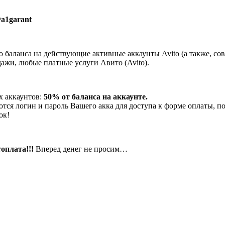
a1garant
 баланса на действующие активные аккаунты Avito (а также, с
ажи, любые платные услуги Авито (Avito).
х аккаунтов:
50% от баланса на аккаунте.
уются логин и пароль Вашего акка для доступа к форме оплаты, п
ок!
оплата!!!
Вперед денег не просим…