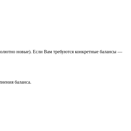
бсолютно новые). Если Вам требуются конкретные балансы —
лнения баланса.