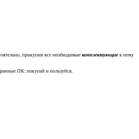
тоятельно, прикупив все необходимые
комплектующие
к нему
бранные ПК: покупай и пользуйся.