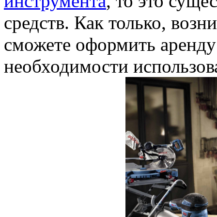
инструмента
, то это сущ
средств. Как только, возн
сможете оформить аренду
необходимости использова