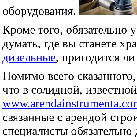
оборудования.
Кроме того, обязательно у
думать, где вы станете хр
дизельные
, пригодится ли
Помимо всего сказанного, 
что в солидной, известно
www.arendainstrumenta.co
связанные с арендой стро
специалисты обязательно