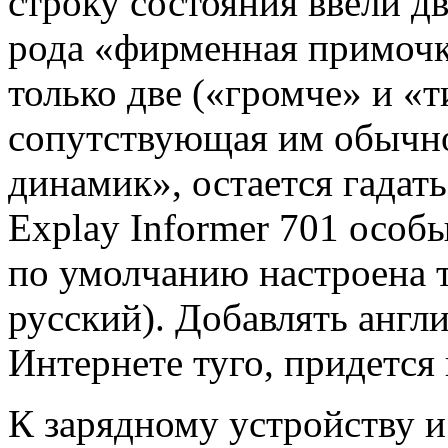
строку состояния ввели д
рода «фирменная примочк
только две («громче» и «т
сопутствующая им обычн
динамик», остается гадат
Explay Informer 701 особ
по умолчанию настроена то
русский). Добавлять англи
Интернете туго, придется 
К зарядному устройству 