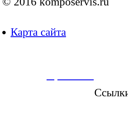
© 2016 komposervis.ru
Карта сайта
Пользуясь данным ресурсо
сбор, анализ и хранение 
согласно
Правилам
.
Ссылк