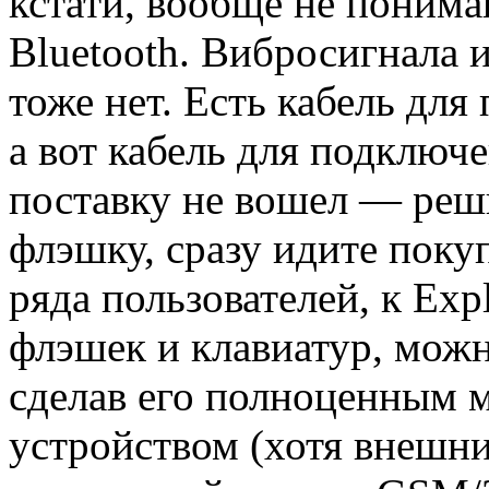
кстати, вообще не понима
Bluetooth. Вибросигнала 
тоже нет. Есть кабель для
а вот кабель для подключ
поставку не вошел — реш
флэшку, сразу идите поку
ряда пользователей, к Exp
флэшек и клавиатур, мож
сделав его полноценным 
устройством (хотя внешни