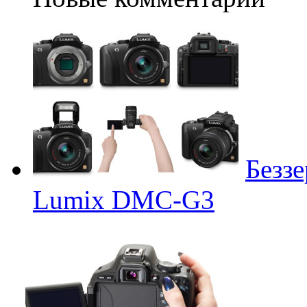
Беззе
Lumix DMC-G3