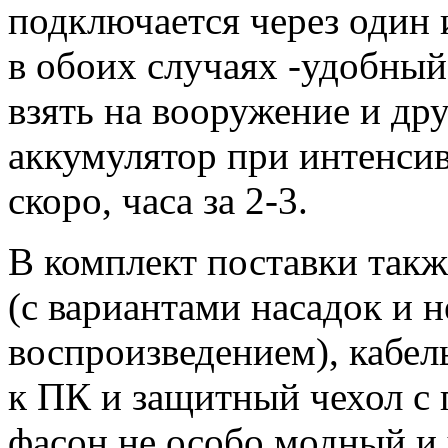
подключается через один и
в обоих случаях -удобный
взять на вооружение и др
аккумулятор при интенсив
скоро, часа за 2-3.
В комплект поставки такж
(с вариантами насадок и 
воспроизведением), кабел
к ПК и защитный чехол с
фасон не особо модный и 