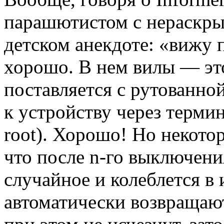
парашютистом с нераскр
детском анекдоте: «вижу п
хорошо. В нем вилы — это
поставляется с рутованно
к устройству через термин
root). Хорошо! Но некото
что после n-го выключени
случайное и колеблется в 
автоматически возвращают