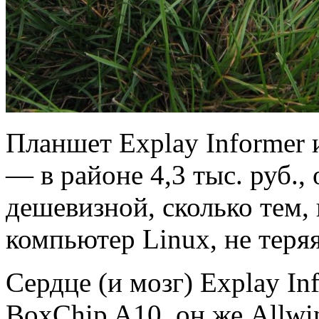
Планшет Explay Informer 
— в районе 4,3 тыс. руб.,
дешевизной, сколько тем, 
компьютер Linux, не теря
Сердце (и мозг) Explay I
BoxChip A10, он же Allwi