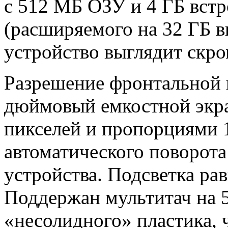
с 512 МБ ОЗУ и 4 ГБ вст
(расширяемого на 32 ГБ 
устройство выглядит скро
Разрешение фронтальной 
дюймовый емкостной экра
пикселей и пропорциями 1
автоматического поворота
устройства. Подсветка ра
Поддержан мультитач на 5
«несолидного» пластика, 