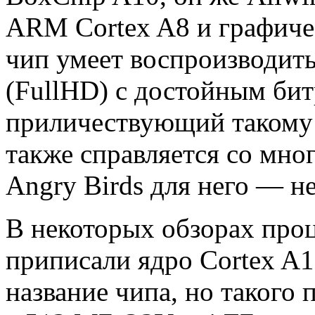
ARM Cortex A8 и графиче
чип умеет воспроизводить
(FullHD) с достойным бит
приличествующий такому 
также справляется со мно
Angry Birds для него — н
В некоторых обзорах про
приписали ядро Cortex A1
название чипа, но такого 