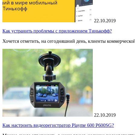
22.10.2019
Как устранить проблемы с приложением Тинькофф?
Хочется отметить, на сегодняшний день, клиенты коммерческо
22.10.2019
Как настроить видеорегистратор Playme 600 P600SG?