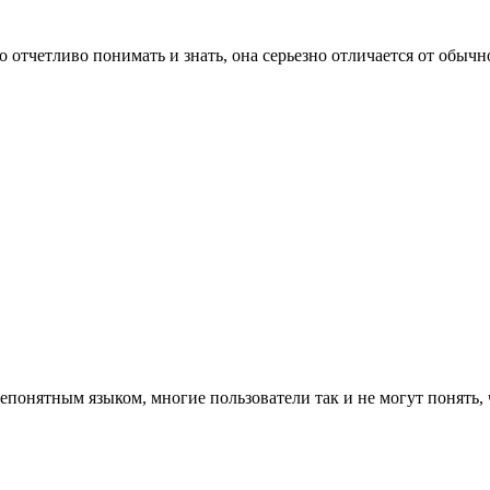
о отчетливо понимать и знать, она серьезно отличается от обыч
епонятным языком, многие пользователи так и не могут понять,