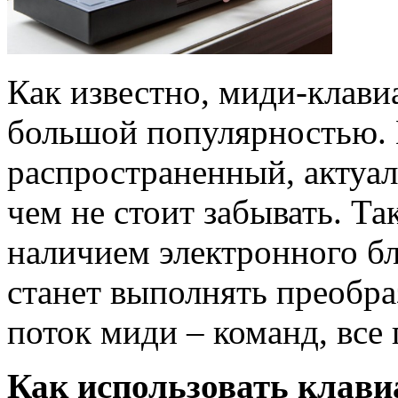
Как известно, миди-клави
большой популярностью. В
распространенный, актуал
чем не стоит забывать. Та
наличием электронного бл
станет выполнять преобра
поток миди – команд, все 
Как использовать клави