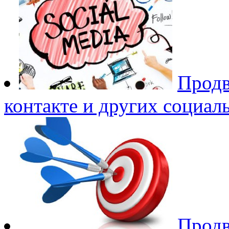
Продв
контакте и других социал
Продв