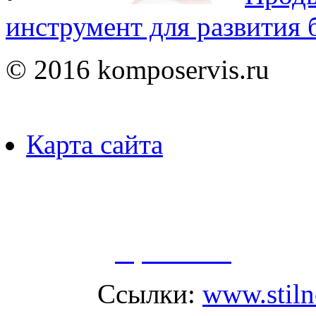
инструмент для развития 
© 2016 komposervis.ru
Карта сайта
Пользуясь данным ресурсо
сбор, анализ и хранение 
согласно
Правилам
.
Ссылки:
www.stil