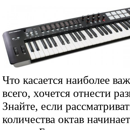
Что касается наиболее ва
всего, хочется отнести ра
Знайте, если рассматрива
количества октав начинает