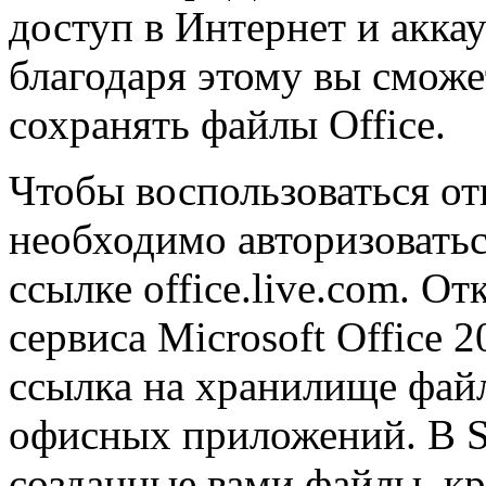
доступ в Интернет и акка
благодаря этому вы сможет
сохранять файлы Office.
Чтобы воспользоваться о
необходимо авторизоватьс
ссылке office.live.com. О
сервиса Microsoft Office 
ссылка на хранилище фай
офисных приложений. В S
созданные вами файлы, кр