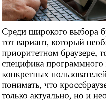
Среди широкого выбора бр
тот вариант, который нео
приоритетном браузере, то
специфика программного 
конкретных пользователе
понимать, что кроссбрауз
только актуально, но и не