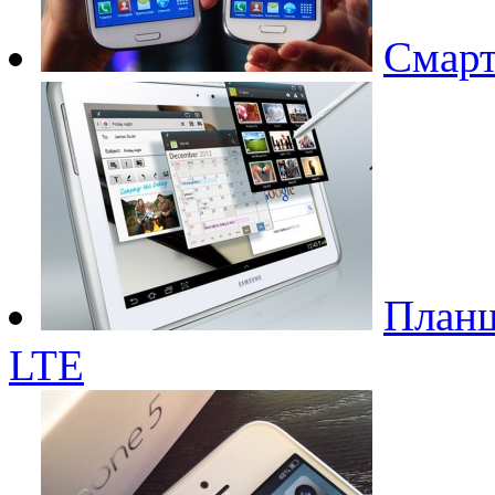
Смарт
Планш
LTE