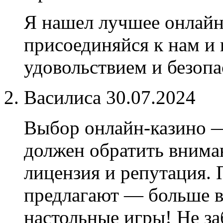
Я нашел лучшее онлайн
присоединяйся к нам и 
удовольствием и безоп
Василиса
30.07.2024
Выбор онлайн-казино —
должен обратить вниман
лицензия и репутация. 
предлагают — больше в
настольные игры! Не за