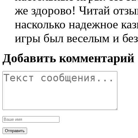
же здорово! Читай отзы
насколько надежное каз
игры был веселым и бе
Добавить комментарий