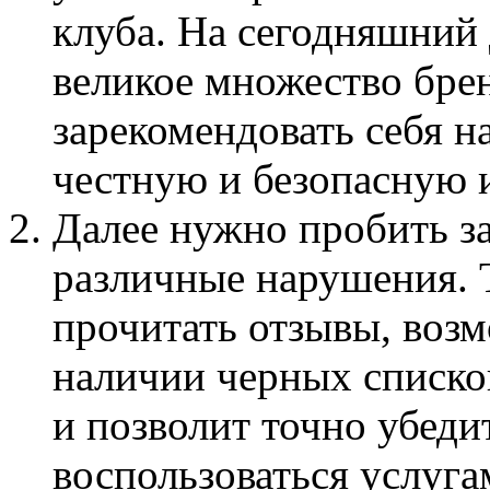
клуба. На сегодняшний 
великое множество бре
зарекомендовать себя н
честную и безопасную 
Далее нужно пробить за
различные нарушения. 
прочитать отзывы, воз
наличии черных списков
и позволит точно убедит
воспользоваться услуга