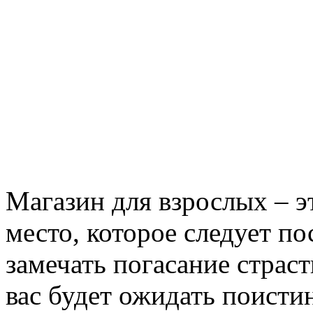
Магазин для взрослых – эт
место, которое следует по
замечать погасание страс
вас будет ожидать поисти