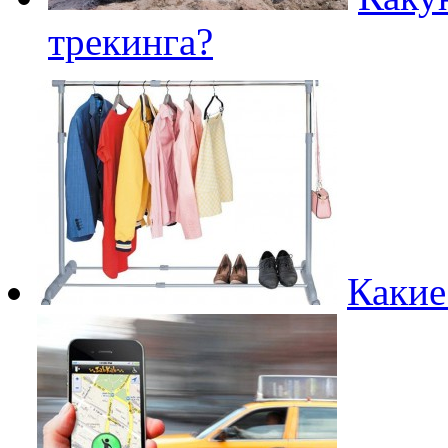
трекинга?
Какие