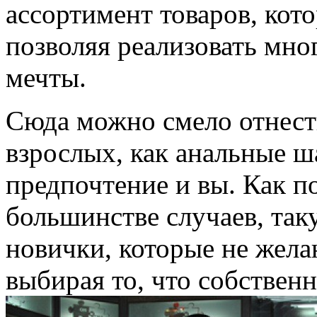
ассортимент товаров, кот
позволяя реализовать мно
мечты.
Сюда можно смело отнест
взрослых, как анальные ш
предпочтение и вы. Как по
большинстве случаев, та
новички, которые не желаю
выбирая то, что собствен