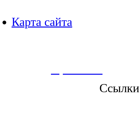
Карта сайта
Пользуясь данным ресурсо
сбор, анализ и хранение 
согласно
Правилам
.
Ссылки