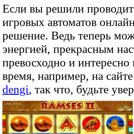
Если вы решили проводит
игровых автоматов онлайн,
решение. Ведь теперь мо
энергией, прекрасным нас
превосходно и интересно 
время, например, на сайт
dengi
, так что, будьте уве