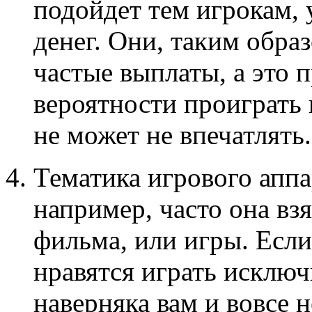
подойдет тем игрокам, 
денег. Они, таким обра
частые выплаты, а это 
вероятности проиграть в
не может не впечатлять.
Тематика игрового аппа
например, часто она взя
фильма, или игры. Если
нравятся играть исключи
наверняка вам и вовсе 