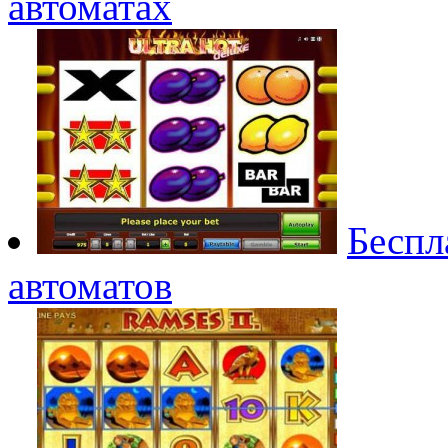
автоматах
Беспл
автоматов