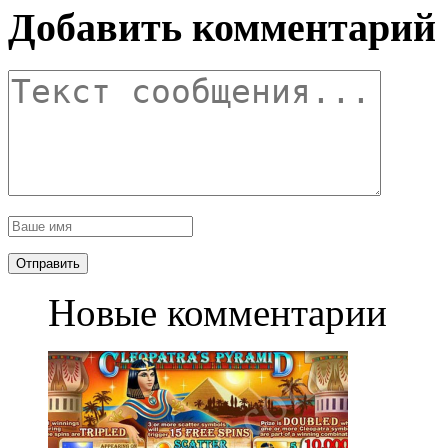
Добавить комментарий
Новые комментарии