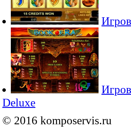
Игров
Игров
Deluxe
© 2016 komposervis.ru