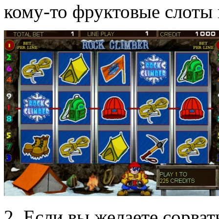
кому-то фруктовые слоты и
Если вы желаете сорва