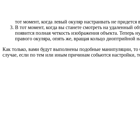
тот момент, когда левый окуляр настраивать не придется 
В тот момент, когда вы станете смотреть на удаленный о
появится полная четкость изображения объекта. Теперь н
правого окуляра, опять же, вращая кольцо диоптрийной н
Как только, вами будут выполнены подобные манипуляции, то б
случае, если по тем или иным причинам собьются настройки, т