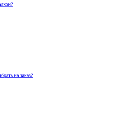
алкон?
рать на заказ?