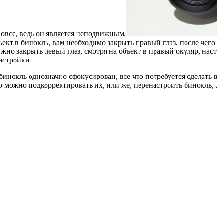
вовсе, ведь он является неподвижным.
бъект в бинокль, вам необходимо закрыть правый глаз, после чег
ужно закрыть левый глаз, смотря на объект в правый окуляр, на
астройки.
инокль однозначно сфокусирован, все что потребуется сделать 
о можно подкорректировать их, или же, перенастроить бинокль,