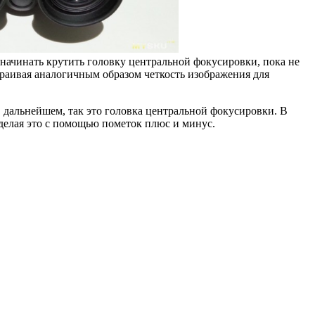
о начинать крутить головку центральной фокусировки, пока не
страивая аналогичным образом четкость изображения для
в дальнейшем, так это головка центральной фокусировки. В
 делая это с помощью пометок плюс и минус.