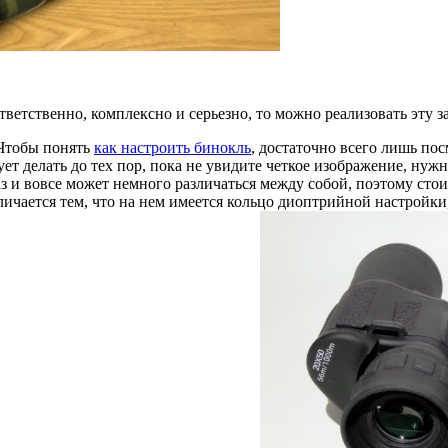
ветственно, комплексно и серьезно, то можно реализовать эту з
 Чтобы понять
как настроить бинокль
, достаточно всего лишь пос
ет делать до тех пор, пока не увидите четкое изображение, нуж
аз и вовсе может немного различаться между собой, поэтому стоит
ичается тем, что на нем имеется кольцо диоптрийной настройки