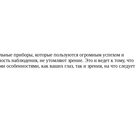
тельные приборы, которые пользуются огромным успехом и
сть наблюдения, не утомляют зрение. Это и ведет к тому, что
 особенностями, как ваших глаз, так и зрения, на что следует