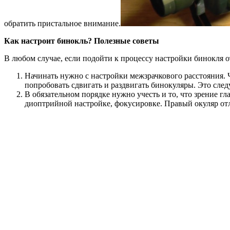
обратить пристальное внимание.
Как настроит бинокль? Полезные советы
В любом случае, если подойти к процессу настройки бинокля от
Начинать нужно с настройки межзрачкового расстояния.
попробовать сдвигать и раздвигать бинокуляры. Это следу
В обязательном порядке нужно учесть и то, что зрение гл
диоптрийной настройке, фокусировке. Правый окуляр отл