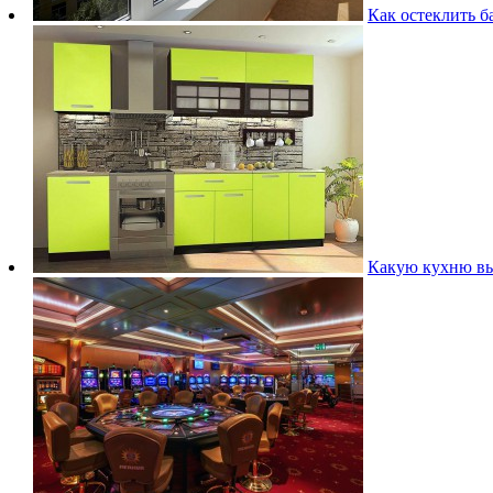
Как остеклить б
Какую кухню выб