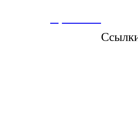
сбор, анализ и хранение 
согласно
Правилам
.
Ссылк