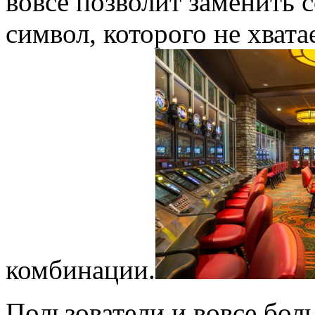
вовсе позволит заменить 
символ, которого не хват
комбинации.
Пользователи и вовсе бол