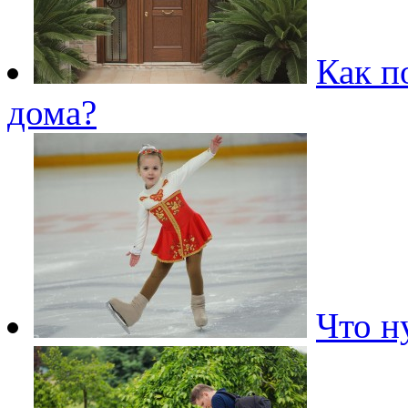
Как п
дома?
Что н