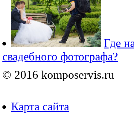
Где н
свадебного фотографа?
© 2016 komposervis.ru
Карта сайта
Пользуясь данным ресурсо