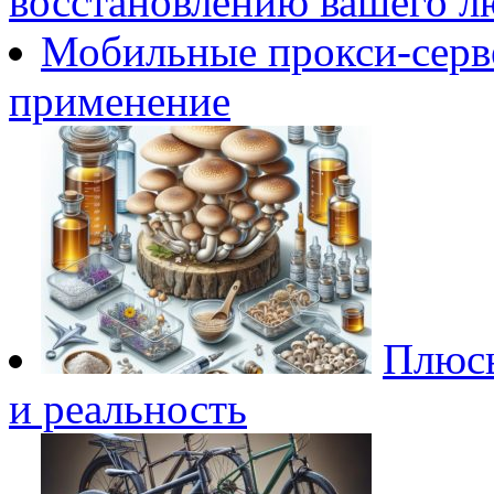
восстановлению вашего л
Мобильные прокси-серв
применение
Плюсы
и реальность