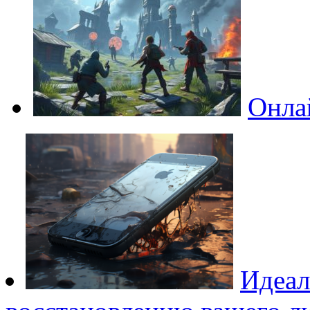
Онла
Идеал