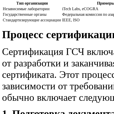
Тип организации
Пример
Независимые лаборатории
iTech Labs, eCOGRA
Государственные органы
Федеральная комиссия по аз
Стандартизирующие ассоциации
IEEE, ISO
Процесс сертификац
Сертификация ГСЧ включа
от разработки и заканчив
сертификата. Этот процес
зависимости от требовани
обычно включает следую
1. Подготовка документ