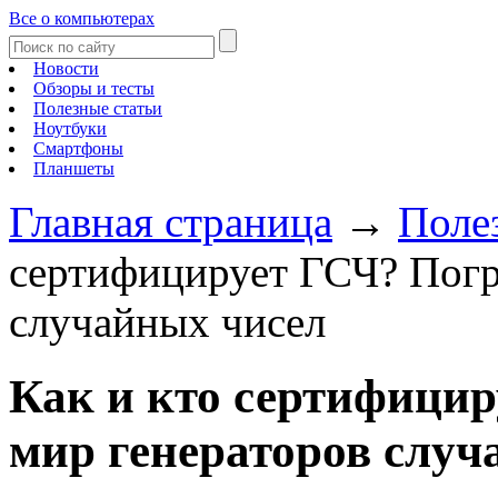
Все о компьютерах
Новости
Обзоры и тесты
Полезные статьи
Ноутбуки
Смартфоны
Планшеты
Главная страница
→
Поле
сертифицирует ГСЧ? Погр
случайных чисел
Как и кто сертифици
мир генераторов случ