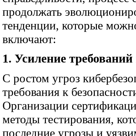
продолжать эволюциониро
тенденции, которые можн
включают:
1. Усиление требований
С ростом угроз кибербез
требования к безопасност
Организации сертификаци
методы тестирования, кот
последние угрозы и уязви