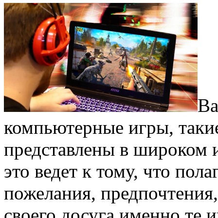
Ва
компьютерные игры, таки
представлены в широком и
это ведет к тому, что пол
пожелания, предпочтения,
своего досуга именно те 