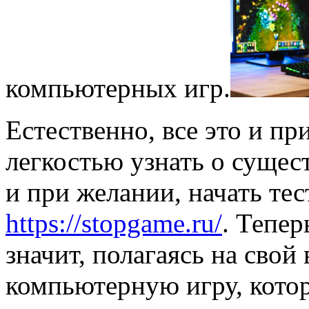
компьютерных игр.
Естественно, все это и пр
легкостью узнать о сущес
и при желании, начать тес
https://stopgame.ru/
. Тепер
значит, полагаясь на свой
компьютерную игру, котор