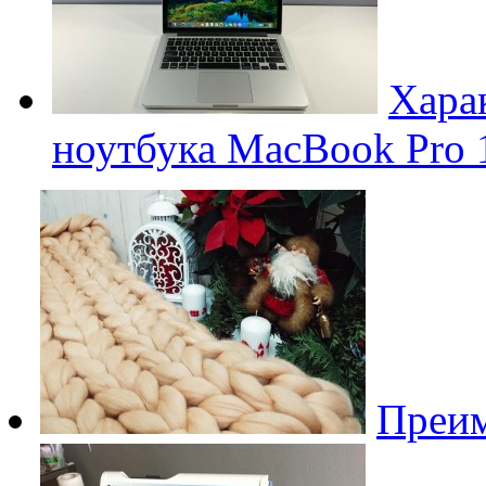
Хара
ноутбука MacBook Pro 
Преим