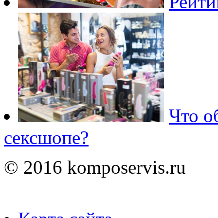
Рейти
Что о
сексшопе?
© 2016 komposervis.ru