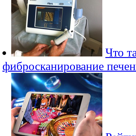
Что т
фибросканирование печен