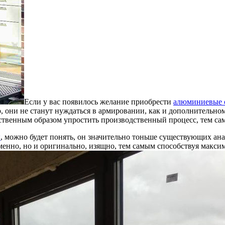
Если у вас появилось желание приобрести
алюминиевые о
 они не станут нуждаться в армировании, как и дополнительном
ственным образом упростить производственный процесс, тем сам
ы
, можно будет понять, он значительно тоньше существующих анало
еменно, но и оригинально, изящно, тем самым способствуя макси