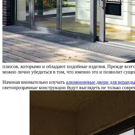
плюсов, которыми и обладают подобные изделия. Прежде всего,
можно лично убедиться в том, что именно это и позволит суще
Начиная внимательно изучать
алюминиевые двери для веранд
светопрозрачные конструкции будут выглядеть не только совр