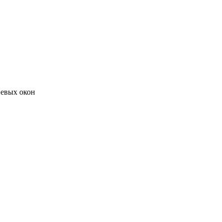
евых окон