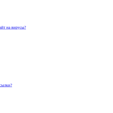
айт на вирусы?
ссылки?