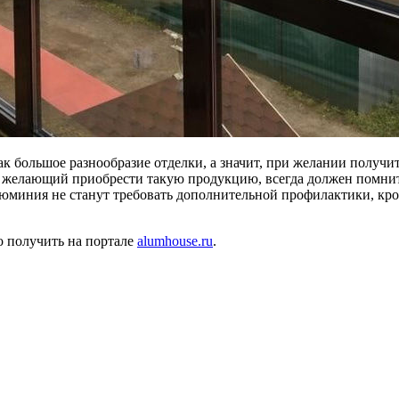
как большое разнообразие отделки, а значит, при желании получ
, желающий приобрести такую продукцию, всегда должен помнить
миния не станут требовать дополнительной профилактики, кром
 получить на портале
alumhouse.ru
.