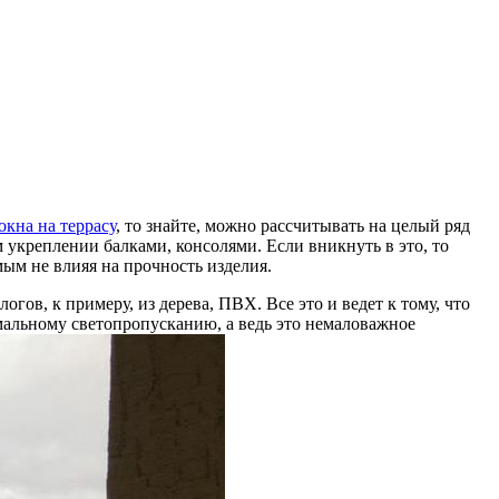
кна на террасу
, то знайте, можно рассчитывать на целый ряд
 укреплении балками, консолями. Если вникнуть в это, то
ым не влияя на прочность изделия.
гов, к примеру, из дерева, ПВХ. Все это и ведет к тому, что
мальному светопропусканию, а ведь это немаловажное