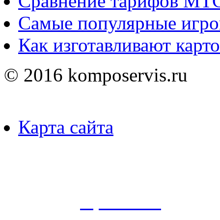
Сравнение тарифов МТ
Самые популярные игро
Как изготавливают карт
© 2016 komposervis.ru
Карта сайта
Пользуясь данным ресурсо
сбор, анализ и хранение 
согласно
Правилам
.