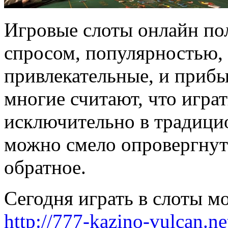
Игровые слоты онлайн п
спросом, популярностью, 
привлекательные, и прибы
многие считают, что игра
исключительно в традици
можно смело опровергнуть
обратное.
Сегодня играть в слоты м
http://777-kazino-vulcan.n