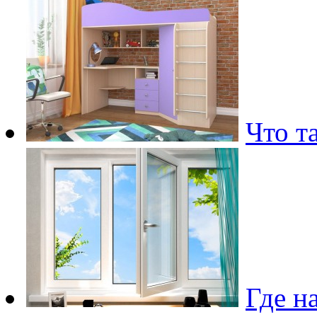
Что т
Где н