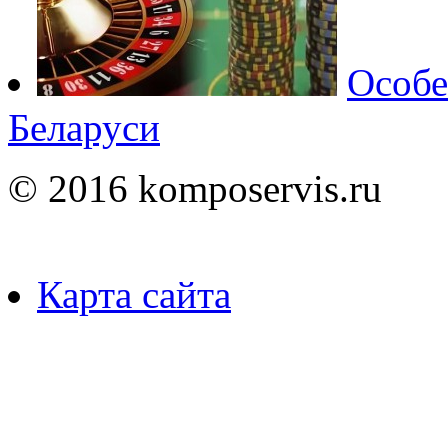
Особе
Беларуси
© 2016 komposervis.ru
Карта сайта
Пользуясь данным ресурсо
сбор, анализ и хранение 
согласно
Правилам
.