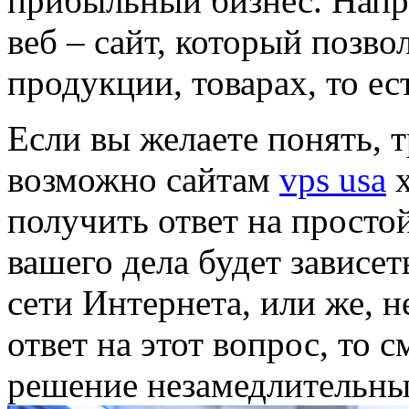
прибыльный бизнес. Напр
веб – сайт, который позво
продукции, товарах, то ест
Если вы желаете понять, т
возможно сайтам
vps usa
х
получить ответ на простой
вашего дела будет зависет
сети Интернета, или же, н
ответ на этот вопрос, то 
решение незамедлительны