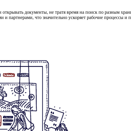
и открывать документы, не тратя время на поиск по разным хран
ми и партнерами, что значительно ускоряет рабочие процессы и