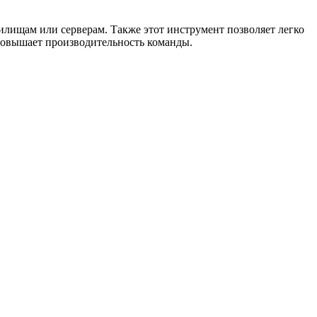
илищам или серверам. Также этот инструмент позволяет легко
 повышает производительность команды.