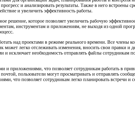
 прогресс и анализировать результаты. Также в него встроены 
одействие и увеличить эффективность работы.
ое решение, которое позволяет увеличить рабочую эффективн
ентам, инструментам и приложениям, не выходя из одной прогр
оцесс.
тать над проектами в режиме реального времени. Все члены ко
к может легко отслеживать изменения, вносить свои правки и д
ми и исключает необходимость отправлять файлы сотрудникам п
и и приложениями, что позволяет сотрудникам работать в прив
почтой, пользователи могут просматривать и отправлять сообще
ями, что позволяет сотрудникам легко планировать встречи и с