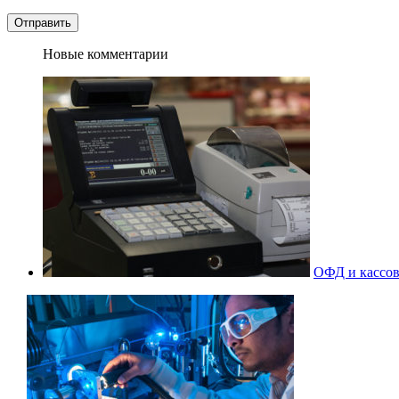
Новые комментарии
ОФД и кассов