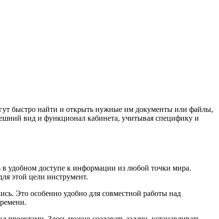
огут быстро найти и открыть нужные им документы или файлы,
нешний вид и функционал кабинета, учитывая специфику и
ь в удобном доступе к информации из любой точки мира.
ля этой цели инструмент.
ись. Это особенно удобно для совместной работы над
времени.
 проектами. Здесь можно создавать задачи, устанавливать