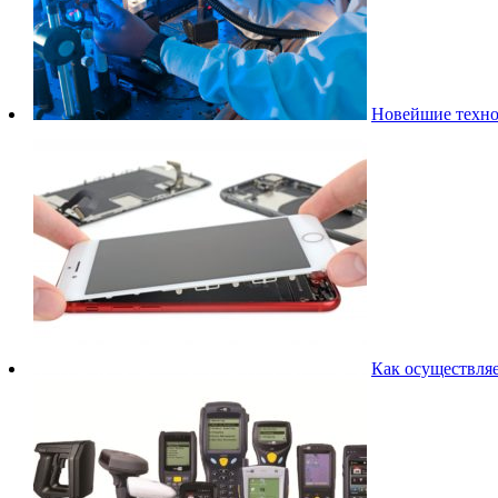
Новейшие техно
Как осуществляе