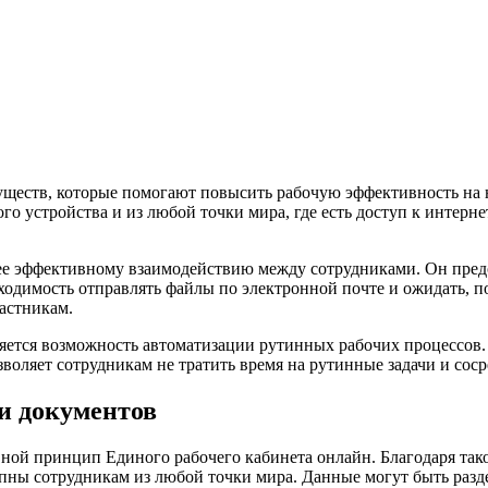
ществ, которые помогают повысить рабочую эффективность на 
 устройства и из любой точки мира, где есть доступ к интернет
ее эффективному взаимодействию между сотрудниками. Он предо
ходимость отправлять файлы по электронной почте и ожидать, п
астникам.
яется возможность автоматизации рутинных рабочих процессов
оляет сотрудникам не тратить время на рутинные задачи и соср
и документов
ой принцип Единого рабочего кабинета онлайн. Благодаря тако
упны сотрудникам из любой точки мира. Данные могут быть разд