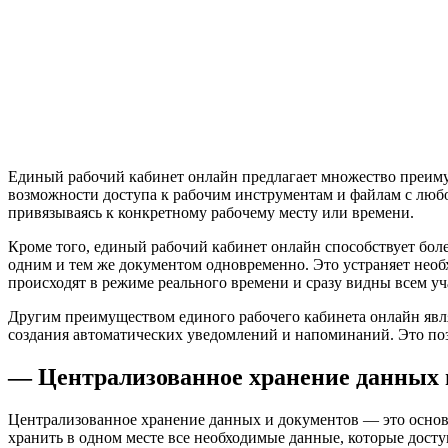
Единый рабочий кабинет онлайн предлагает множество преиму
возможности доступа к рабочим инструментам и файлам с любого
привязываясь к конкретному рабочему месту или времени.
Кроме того, единый рабочий кабинет онлайн способствует бол
одним и тем же документом одновременно. Это устраняет необ
происходят в режиме реального времени и сразу видны всем уч
Другим преимуществом единого рабочего кабинета онлайн явл
создания автоматических уведомлений и напоминаний. Это позв
— Централизованное хранение данных 
Централизованное хранение данных и документов — это основн
хранить в одном месте все необходимые данные, которые дост