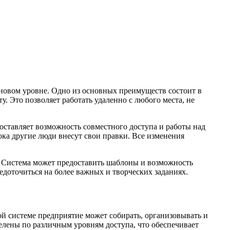
новом уровне. Одно из основных преимуществ состоит в
у. Это позволяет работать удаленно с любого места, не
ставляет возможность совместного доступа и работы над
ока другие люди внесут свои правки. Все изменения
. Система может предоставить шаблоны и возможность
едоточиться на более важных и творческих заданиях.
й системе предприятие может собирать, организовывать и
елены по различным уровням доступа, что обеспечивает