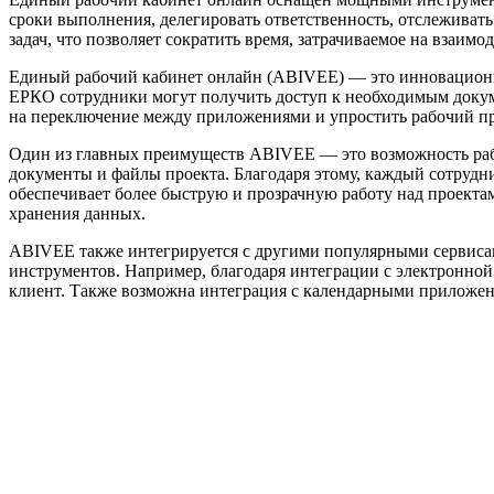
сроки выполнения, делегировать ответственность, отслеживать
задач, что позволяет сократить время, затрачиваемое на взаим
Единый рабочий кабинет онлайн (ABIVEE) — это инновационн
ЕРКО сотрудники могут получить доступ к необходимым докум
на переключение между приложениями и упростить рабочий пр
Один из главных преимуществ ABIVEE — это возможность рабо
документы и файлы проекта. Благодаря этому, каждый сотрудни
обеспечивает более быструю и прозрачную работу над проекта
хранения данных.
ABIVEE также интегрируется с другими популярными сервисам
инструментов. Например, благодаря интеграции с электронной 
клиент. Также возможна интеграция с календарными приложени