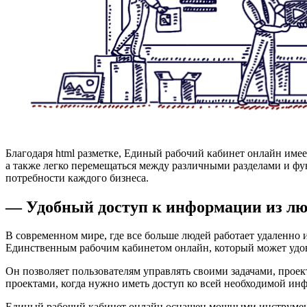
Благодаря html разметке, Единый рабочий кабинет онлайн им
а также легко перемещаться между различными разделами и ф
потребности каждого бизнеса.
— Удобный доступ к информации из лю
В современном мире, где все больше людей работает удаленно 
Единственным рабочим кабинетом онлайн, который может удовл
Он позволяет пользователям управлять своими задачами, проек
проектами, когда нужно иметь доступ ко всей необходимой ин
Единый рабочий кабинет онлайн оснащен мощными инструментам