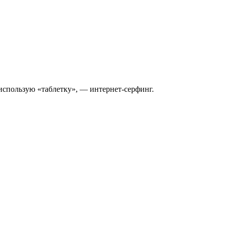
я использую «таблетку», — интернет-серфинг.