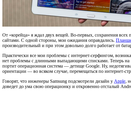
От «корейца» я ждал двух вещей. Во-первых, сохранения всех 
сайтами. С одной стороны, мои ожидания оправдались.
Планш
производительный и при этом довольно долго работает от батар
Практически все мои проблемы с интернет-серфингом, возникав
нет проблемы с длинными выпадающими списками. Теперь на са
портит операционная система — детище Google. Ну, недотягив
ориентации — во всяком случае, перемещаться по интернет-стр
Говорят, что инженеры Samsung подсмотрели дизайн у
Apple
, 
доведет до ума свою операционку и откровенно отсталый Andro