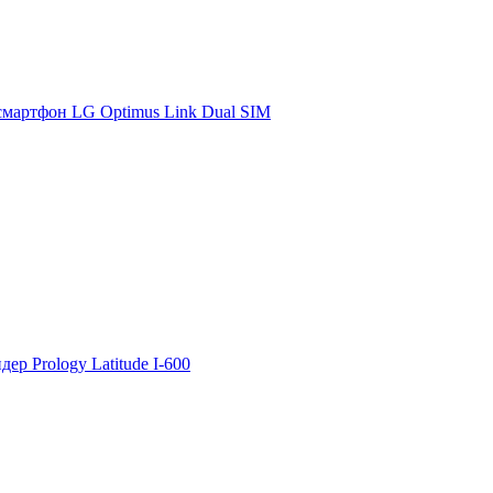
мартфон LG Optimus Link Dual SIM
ер Prology Latitude I-600