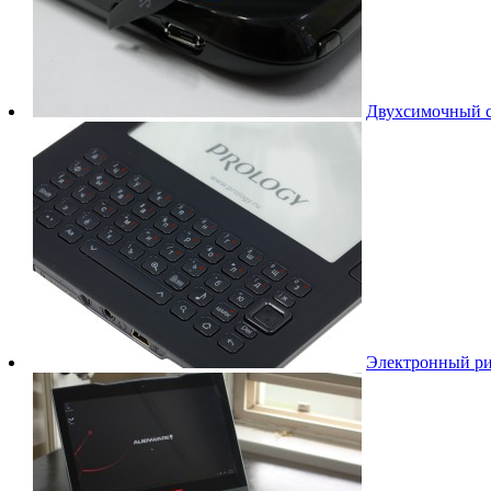
Двухсимочный с
Электронный рид