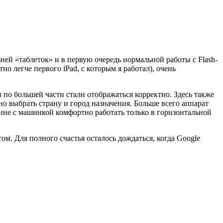
ней «таблеток» и в первую очередь нормальной работы с Flash-
но легче первого iPad, с которым я работал), очень
 по большей части стали отображаться корректно. Здесь также
о выбрать страну и город назначения. Больше всего аппарат
чине с машинкой комфортно работать только в горизонтальной
том. Для полного счастья осталось дождаться, когда Google